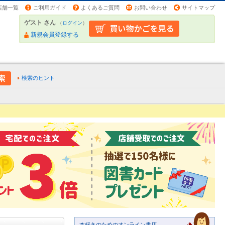
店舗一覧
ご利用ガイド
よくあるご質問
お問い合わせ
サイトマップ
ゲスト さん
（
ログイン
）
新規会員登録する
検索のヒント
本好きのためのオンライン書店