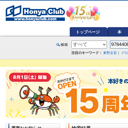
オンライン書店【ホンヤクラブ】はお好きな本屋での受け取りで送料無料！新刊予約・通販も。本（書籍）、雑誌、漫
トップページ
本
注目のキーワード：
東野圭吾
｜
グロ