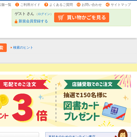
店舗一覧
ご利用ガイド
よくあるご質問
お問い合わせ
サイトマップ
ゲスト さん
（
ログイン
）
新規会員登録する
検索のヒント
本好きのためのオンライン書店