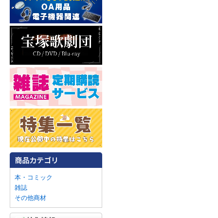
本・コミック
雑誌
その他商材