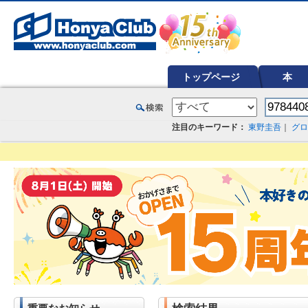
オンライン書店【ホンヤクラブ】はお好きな本屋での受け取りで送料無料！新刊予約・通販も。本（書籍）、雑誌、漫
トップページ
本
注目のキーワード：
東野圭吾
｜
グロ