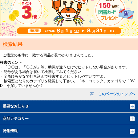
検索結果
ご指定の条件に一致する商品が見つかりませんでした。
検索のヒント
・「〇〇は」「〇〇が」等、助詞が違うだけでヒットしない場合があります。
・記号がある場合は省いて検索してみてください。
・全角ひらがなで打ち込んで検索するとヒットしやすいですよ。
・検索窓となりのカテゴリを確認して下さい。「本・コミック」カテゴリで「DV
D」を探していませんか？
このページのトップへ
重要なお知らせ
商品カテゴリー
特集情報