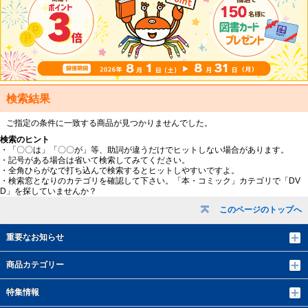
検索結果
ご指定の条件に一致する商品が見つかりませんでした。
検索のヒント
・「〇〇は」「〇〇が」等、助詞が違うだけでヒットしない場合があります。
・記号がある場合は省いて検索してみてください。
・全角ひらがなで打ち込んで検索するとヒットしやすいですよ。
・検索窓となりのカテゴリを確認して下さい。「本・コミック」カテゴリで「DV
D」を探していませんか？
このページのトップへ
重要なお知らせ
商品カテゴリー
特集情報