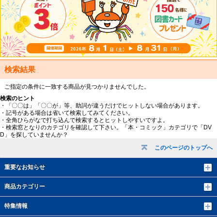
検索結果
ご指定の条件に一致する商品が見つかりませんでした。
検索のヒント
・「〇〇は」「〇〇が」等、助詞が違うだけでヒットしない場合があります。
・記号がある場合は省いて検索してみてください。
・全角ひらがなで打ち込んで検索するとヒットしやすいですよ。
・検索窓となりのカテゴリを確認して下さい。「本・コミック」カテゴリで「DV
D」を探していませんか？
このページのトップへ
重要なお知らせ
商品カテゴリー
特集情報