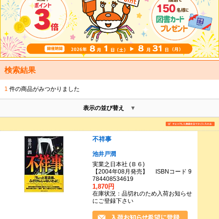
検索結果
1
件の商品がみつかりました
表示の並び替え
不祥事
池井戸潤
実業之日本社 (Ｂ６)
【2004年08月発売】 ISBNコード 9
784408534619
1,870円
在庫状況：品切れのため入荷お知らせ
にご登録下さい