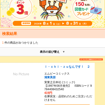
検索結果
1
件の商品がみつかりました
表示の並び替え
Ｉ・ｃｈｉ・ｚｕなんです！ ２
エムビーコミックス
湖東美朋
実業之日本社 (コミック)
【1997年08月発売】 ISBNコード 9
784408432540
419円
在庫状況：品切れのためご注文いただ
けません