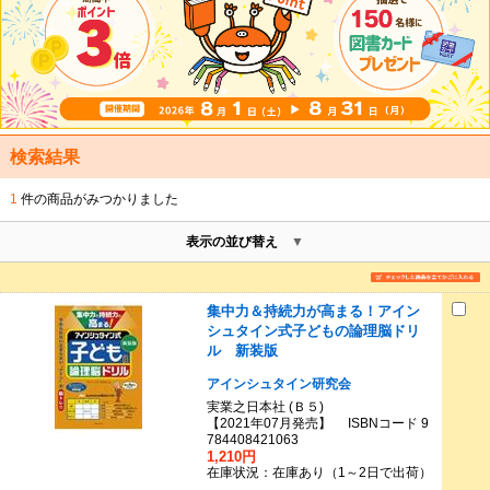
検索結果
1
件の商品がみつかりました
表示の並び替え
集中力＆持続力が高まる！アイン
シュタイン式子どもの論理脳ドリ
ル 新装版
アインシュタイン研究会
実業之日本社 (Ｂ５)
【2021年07月発売】 ISBNコード 9
784408421063
1,210円
在庫状況：在庫あり（1～2日で出荷）