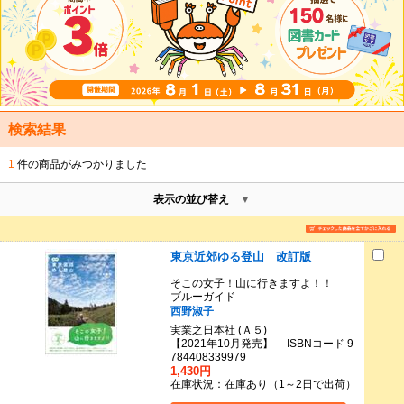
検索結果
1
件の商品がみつかりました
表示の並び替え
東京近郊ゆる登山 改訂版
そこの女子！山に行きますよ！！
ブルーガイド
西野淑子
実業之日本社 (Ａ５)
【2021年10月発売】 ISBNコード 9
784408339979
1,430円
在庫状況：在庫あり（1～2日で出荷）