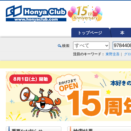
オンライン書店【ホンヤクラブ】はお好きな本屋での受け取りで送料無料！新刊予約・通販も。本（書籍）、雑誌、漫
トップページ
本
注目のキーワード：
東野圭吾
｜
グロ