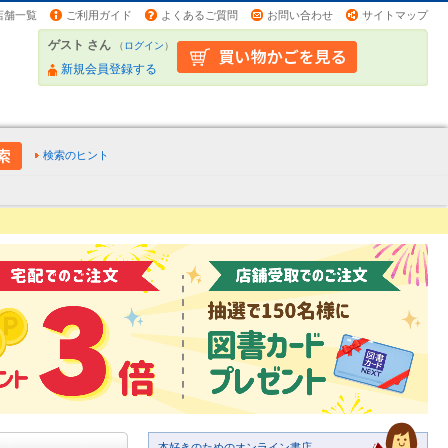
店舗一覧
ご利用ガイド
よくあるご質問
お問い合わせ
サイトマップ
ゲスト さん
（
ログイン
）
新規会員登録する
検索のヒント
本好きのためのオンライン書店