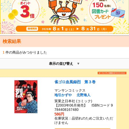
検索結果
1
件の商品がみつかりました
表示の並び替え
雀ゴロ血風録烈 第３巻
マンサンコミックス
地引かずや
北野海人
実業之日本社 (コミック)
【2003年06月発売】 ISBNコード 9
784408167480
586円
在庫状況：品切れのためご注文いただ
けません