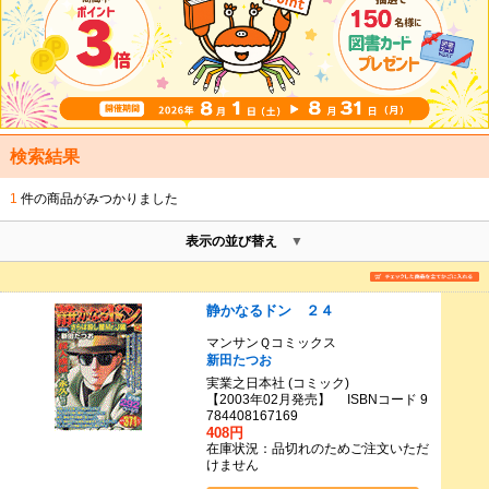
検索結果
1
件の商品がみつかりました
表示の並び替え
静かなるドン ２４
マンサンＱコミックス
新田たつお
実業之日本社 (コミック)
【2003年02月発売】 ISBNコード 9
784408167169
408円
在庫状況：品切れのためご注文いただ
けません