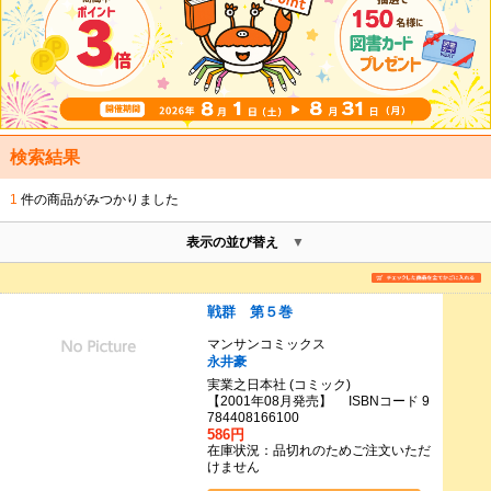
検索結果
1
件の商品がみつかりました
表示の並び替え
戦群 第５巻
マンサンコミックス
永井豪
実業之日本社 (コミック)
【2001年08月発売】 ISBNコード 9
784408166100
586円
在庫状況：品切れのためご注文いただ
けません