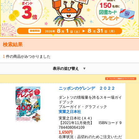
検索結果
1
件の商品がみつかりました
表示の並び替え
ニッポンのゲレンデ ２０２２
ダントツの情報量を誇るスキー場ガイ
ドブック
ブルーガイド・グラフィック
実業之日本社
実業之日本社 (Ａ４)
【2021年11月発売】 ISBNコード 9
784408064109
1,650円
在庫状況：品切れのためご注文いただ