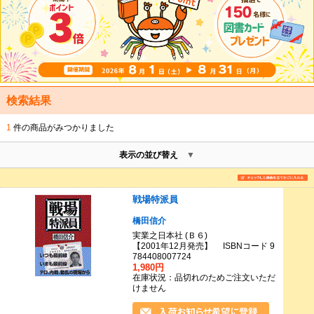
検索結果
1
件の商品がみつかりました
表示の並び替え
戦場特派員
橋田信介
実業之日本社 (Ｂ６)
【2001年12月発売】 ISBNコード 9
784408007724
1,980円
在庫状況：品切れのためご注文いただ
けません