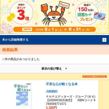
本から詳細検索する
検索結果
1
件の商品がみつかりました
表示の並び替え
不安な心が軽くなる本
川村則行
ＰＨＰエディターズ・グループ (Ｂ６)
【2009年09月発売】 ISBNコード 9
784569771571
1,320円