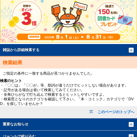
雑誌から詳細検索する
検索結果
ご指定の条件に一致する商品が見つかりませんでした。
検索のヒント
・「〇〇は」「〇〇が」等、助詞が違うだけでヒットしない場合があります。
・記号がある場合は省いて検索してみてください。
・全角ひらがなで打ち込んで検索するとヒットしやすいですよ。
・検索窓となりのカテゴリを確認して下さい。「本・コミック」カテゴリで「DV
D」を探していませんか？
このページのトップへ
重要なお知らせ
ジャンルで絞り込む