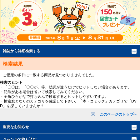
雑誌から詳細検索する
検索結果
ご指定の条件に一致する商品が見つかりませんでした。
検索のヒント
・「〇〇は」「〇〇が」等、助詞が違うだけでヒットしない場合があります。
・記号がある場合は省いて検索してみてください。
・全角ひらがなで打ち込んで検索するとヒットしやすいですよ。
・検索窓となりのカテゴリを確認して下さい。「本・コミック」カテゴリで「DV
D」を探していませんか？
このページのトップへ
重要なお知らせ
ジャンルで絞り込む