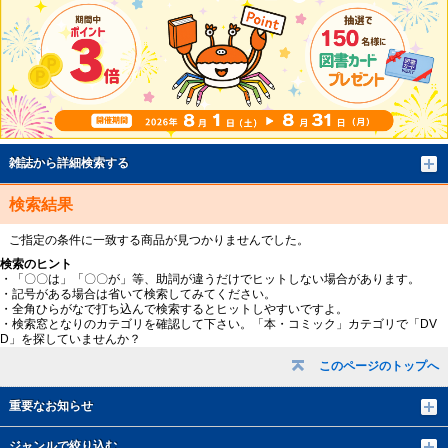
雑誌から詳細検索する
検索結果
ご指定の条件に一致する商品が見つかりませんでした。
検索のヒント
・「〇〇は」「〇〇が」等、助詞が違うだけでヒットしない場合があります。
・記号がある場合は省いて検索してみてください。
・全角ひらがなで打ち込んで検索するとヒットしやすいですよ。
・検索窓となりのカテゴリを確認して下さい。「本・コミック」カテゴリで「DV
D」を探していませんか？
このページのトップへ
重要なお知らせ
ジャンルで絞り込む