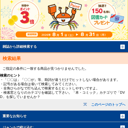
雑誌から詳細検索する
検索結果
ご指定の条件に一致する商品が見つかりませんでした。
検索のヒント
・「〇〇は」「〇〇が」等、助詞が違うだけでヒットしない場合があります。
・記号がある場合は省いて検索してみてください。
・全角ひらがなで打ち込んで検索するとヒットしやすいですよ。
・検索窓となりのカテゴリを確認して下さい。「本・コミック」カテゴリで「DV
D」を探していませんか？
このページのトップへ
重要なお知らせ
ジャンルで絞り込む