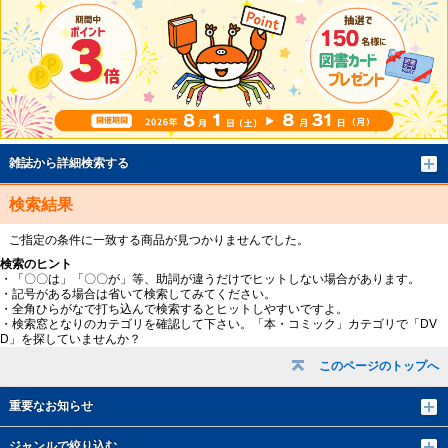
雑誌から詳細検索する
検索結果
ご指定の条件に一致する商品が見つかりませんでした。
検索のヒント
・「〇〇は」「〇〇が」等、助詞が違うだけでヒットしない場合があります。
・記号がある場合は省いて検索してみてください。
・全角ひらがなで打ち込んで検索するとヒットしやすいですよ。
・検索窓となりのカテゴリを確認して下さい。「本・コミック」カテゴリで「DV
D」を探していませんか？
このページのトップへ
重要なお知らせ
ジャンルで絞り込む