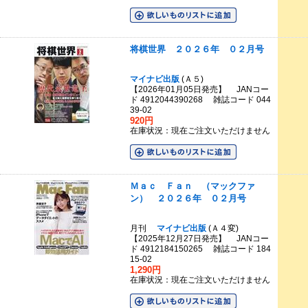
将棋世界 ２０２６年 ０２月号
マイナビ出版
(Ａ５)
【2026年01月05日発売】 JANコー
ド 4912044390268 雑誌コード 044
39-02
920円
在庫状況：現在ご注文いただけません
Ｍａｃ Ｆａｎ （マックファ
ン） ２０２６年 ０２月号
月刊
マイナビ出版
(Ａ４変)
【2025年12月27日発売】 JANコー
ド 4912184150265 雑誌コード 184
15-02
1,290円
在庫状況：現在ご注文いただけません