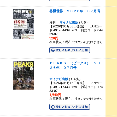
将棋世界 ２０２６年 ０７月号
月刊
マイナビ出版
(Ａ５)
【2026年06月03日発売】 JANコー
ド 4912044390763 雑誌コード 044
39-07
920円
在庫状況：現在ご注文いただけません
ＰＥＡＫＳ （ピークス） ２０
２６年 ０７月号
マイナビ出版
(Ａ４変)
【2026年05月15日発売】 JANコー
ド 4912174330769 雑誌コード 174
33-07
1,540円
在庫状況：現在ご注文いただけません