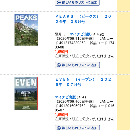
ＰＥＡＫＳ （ピークス） ２０
２６年 ０８月号
隔月刊
マイナビ出版
(Ａ４変)
【2026年06月15日発売】 JANコー
ド 4912174330868 雑誌コード 174
33-08
1,650円
在庫状況：現在ご注文いただけません
ＥＶＥＮ （イーブン） ２０２
６年 ０７月号
マイナビ出版
(Ａ４)
【2026年06月05日発売】 JANコー
ド 4912016050763 雑誌コード 016
05-07
1,650円
在庫状況：現在ご注文いただけません