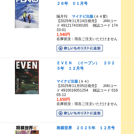
２６年 ０１月号
隔月刊
マイナビ出版
(Ａ４変)
【2025年11月14日発売】 JANコー
ド 4912174330165 雑誌コード 174
33-01
1,540円
在庫状況：現在ご注文いただけません
ＥＶＥＮ （イーブン） ２０２
５年 １２月号
マイナビ出版
(Ａ４)
【2025年11月05日発売】 JANコー
ド 4910016051254 雑誌コード 016
05-12
1,650円
在庫状況：現在ご注文いただけません
将棋世界 ２０２５年 １２月号