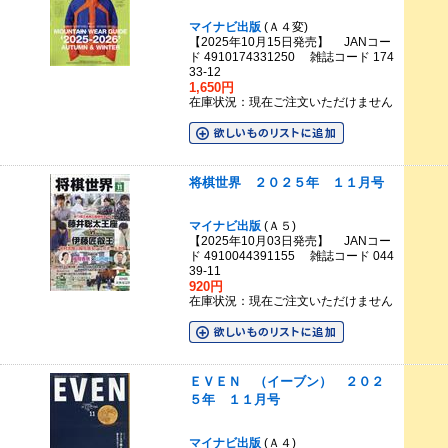
マイナビ出版
(Ａ４変)
【2025年10月15日発売】 JANコー
ド 4910174331250 雑誌コード 174
33-12
1,650円
在庫状況：現在ご注文いただけません
将棋世界 ２０２５年 １１月号
マイナビ出版
(Ａ５)
【2025年10月03日発売】 JANコー
ド 4910044391155 雑誌コード 044
39-11
920円
在庫状況：現在ご注文いただけません
ＥＶＥＮ （イーブン） ２０２
５年 １１月号
マイナビ出版
(Ａ４)