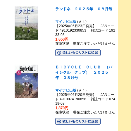
ランドネ ２０２５年 ０８月号
マイナビ出版
(Ａ４)
【2025年06月23日発売】 JANコー
ド 4910192330853 雑誌コード 192
33-08
1,650円
在庫状況：現在ご注文いただけません
ＢｉＣＹＣＬＥ ＣＬＵＢ （バ
イシクル クラブ） ２０２５
年 ０８月号
マイナビ出版
(Ａ４)
【2025年06月20日発売】 JANコー
ド 4910074190858 雑誌コード 074
19-08
1,870円
在庫状況：現在ご注文いただけません