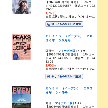
【2026年03月23日発売】 JANコー
ド 4912192330567 雑誌コード 192
33-05
1,760円
在庫状況：現在ご注文いただけません
ＰＥＡＫＳ （ピークス） ２０
２６年 ０５月号
隔月刊
マイナビ出版
(Ａ４変)
【2026年03月13日発売】 JANコー
ド 4912174330561 雑誌コード 174
33-05
1,650円
在庫状況：現在ご注文いただけません
ＥＶＥＮ （イーブン） ２０２
６年 ０４月号
月刊
マイナビ出版
(Ａ４)
【2026年03月05日発売】 JANコー