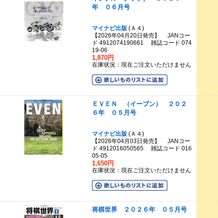
年 ０６月号
マイナビ出版
(Ａ４)
【2026年04月20日発売】 JANコー
ド 4912074190661 雑誌コード 074
19-06
1,870円
在庫状況：現在ご注文いただけません
ＥＶＥＮ （イーブン） ２０２
６年 ０５月号
マイナビ出版
(Ａ４)
【2026年04月03日発売】 JANコー
ド 4912016050565 雑誌コード 016
05-05
1,650円
在庫状況：現在ご注文いただけません
将棋世界 ２０２６年 ０５月号