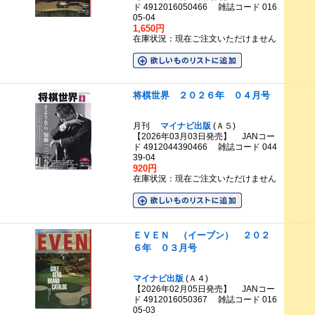
ド 4912016050466 雑誌コード 016
05-04
1,650円
在庫状況：現在ご注文いただけません
将棋世界 ２０２６年 ０４月号
月刊
マイナビ出版
(Ａ５)
【2026年03月03日発売】 JANコー
ド 4912044390466 雑誌コード 044
39-04
920円
在庫状況：現在ご注文いただけません
ＥＶＥＮ （イーブン） ２０２
６年 ０３月号
マイナビ出版
(Ａ４)
【2026年02月05日発売】 JANコー
ド 4912016050367 雑誌コード 016
05-03