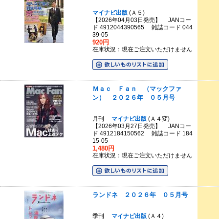
マイナビ出版
(Ａ５)
【2026年04月03日発売】 JANコー
ド 4912044390565 雑誌コード 044
39-05
920円
在庫状況：現在ご注文いただけません
Ｍａｃ Ｆａｎ （マックファ
ン） ２０２６年 ０５月号
月刊
マイナビ出版
(Ａ４変)
【2026年03月27日発売】 JANコー
ド 4912184150562 雑誌コード 184
15-05
1,480円
在庫状況：現在ご注文いただけません
ランドネ ２０２６年 ０５月号
季刊
マイナビ出版
(Ａ４)