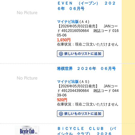
ＥＶＥＮ （イーブン） ２０２
６年 ０６月号
マイナビ出版
(Ａ４)
【2026年05月02日発売】 JANコー
ド 4912016050664 雑誌コード 016
05-06
1,650円
在庫状況：現在ご注文いただけません
将棋世界 ２０２６年 ０６月号
マイナビ出版
(Ａ５)
【2026年05月02日発売】 JANコー
ド 4912044390664 雑誌コード 044
39-06
920円
在庫状況：現在ご注文いただけません
ＢｉＣＹＣＬＥ ＣＬＵＢ （バ
イシクル クラブ） ２０２６