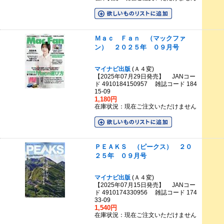
Ｍａｃ Ｆａｎ （マックファ
ン） ２０２５年 ０９月号
マイナビ出版
(Ａ４変)
【2025年07月29日発売】 JANコー
ド 4910184150957 雑誌コード 184
15-09
1,180円
在庫状況：現在ご注文いただけません
ＰＥＡＫＳ （ピークス） ２０
２５年 ０９月号
マイナビ出版
(Ａ４変)
【2025年07月15日発売】 JANコー
ド 4910174330956 雑誌コード 174
33-09
1,540円
在庫状況：現在ご注文いただけません