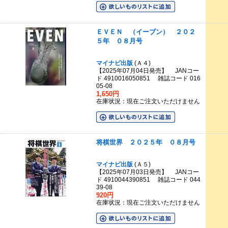
ＥＶＥＮ （イーブン） ２０２
５年 ０８月号
マイナビ出版
(Ａ４)
【2025年07月04日発売】 JANコー
ド 4910016050851 雑誌コード 016
05-08
1,650円
在庫状況：現在ご注文いただけません
将棋世界 ２０２５年 ０８月号
マイナビ出版
(Ａ５)
【2025年07月03日発売】 JANコー
ド 4910044390851 雑誌コード 044
39-08
920円
在庫状況：現在ご注文いただけません