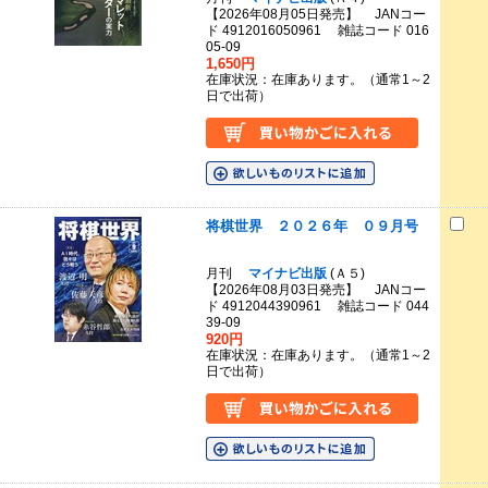
【2026年08月05日発売】 JANコー
ド 4912016050961 雑誌コード 016
05-09
1,650円
在庫状況：在庫あります。（通常1～2
日で出荷）
将棋世界 ２０２６年 ０９月号
月刊
マイナビ出版
(Ａ５)
【2026年08月03日発売】 JANコー
ド 4912044390961 雑誌コード 044
39-09
920円
在庫状況：在庫あります。（通常1～2
日で出荷）