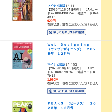
マイナビ出版
(Ａ５)
【2025年11月04日発売】 JANコー
ド 4910044391254 雑誌コード 044
39-12
920円
在庫状況：現在ご注文いただけません
Ｗｅｂ Ｄｅｓｉｇｎｉｎｇ
（ウェブデザイニング） ２０２
５年 １２月号
マイナビ出版
(Ａ４変)
【2025年10月18日発売】 JANコー
ド 4910018791257 雑誌コード 018
79-12
1,980円
在庫状況：現在ご注文いただけません
ＰＥＡＫＳ （ピークス） ２０
２５年 １２月号