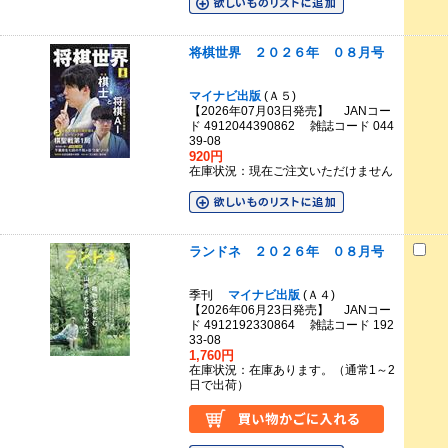
将棋世界 ２０２６年 ０８月号
マイナビ出版
(Ａ５)
【2026年07月03日発売】 JANコー
ド 4912044390862 雑誌コード 044
39-08
920円
在庫状況：現在ご注文いただけません
ランドネ ２０２６年 ０８月号
季刊
マイナビ出版
(Ａ４)
【2026年06月23日発売】 JANコー
ド 4912192330864 雑誌コード 192
33-08
1,760円
在庫状況：在庫あります。（通常1～2
日で出荷）