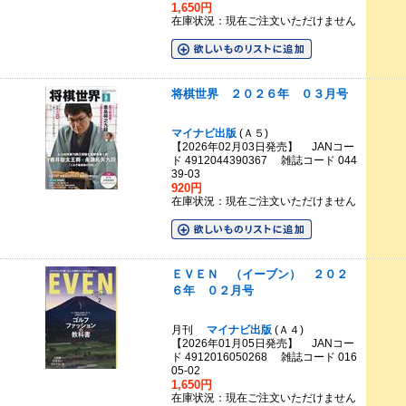
1,650円
在庫状況：現在ご注文いただけません
将棋世界 ２０２６年 ０３月号
マイナビ出版
(Ａ５)
【2026年02月03日発売】 JANコー
ド 4912044390367 雑誌コード 044
39-03
920円
在庫状況：現在ご注文いただけません
ＥＶＥＮ （イーブン） ２０２
６年 ０２月号
月刊
マイナビ出版
(Ａ４)
【2026年01月05日発売】 JANコー
ド 4912016050268 雑誌コード 016
05-02
1,650円
在庫状況：現在ご注文いただけません