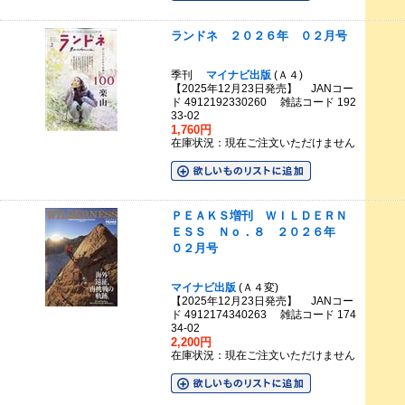
ランドネ ２０２６年 ０２月号
季刊
マイナビ出版
(Ａ４)
【2025年12月23日発売】 JANコー
ド 4912192330260 雑誌コード 192
33-02
1,760円
在庫状況：現在ご注文いただけません
ＰＥＡＫＳ増刊 ＷＩＬＤＥＲＮ
ＥＳＳ Ｎｏ．８ ２０２６年
０２月号
マイナビ出版
(Ａ４変)
【2025年12月23日発売】 JANコー
ド 4912174340263 雑誌コード 174
34-02
2,200円
在庫状況：現在ご注文いただけません