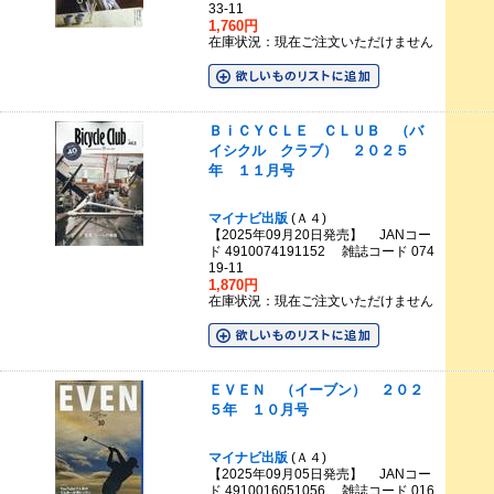
33-11
1,760円
在庫状況：現在ご注文いただけません
ＢｉＣＹＣＬＥ ＣＬＵＢ （バ
イシクル クラブ） ２０２５
年 １１月号
マイナビ出版
(Ａ４)
【2025年09月20日発売】 JANコー
ド 4910074191152 雑誌コード 074
19-11
1,870円
在庫状況：現在ご注文いただけません
ＥＶＥＮ （イーブン） ２０２
５年 １０月号
マイナビ出版
(Ａ４)
【2025年09月05日発売】 JANコー
ド 4910016051056 雑誌コード 016