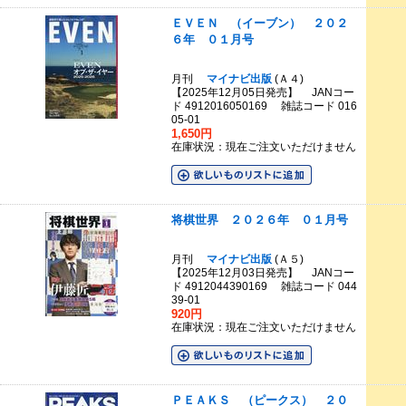
ＥＶＥＮ （イーブン） ２０２
６年 ０１月号
月刊
マイナビ出版
(Ａ４)
【2025年12月05日発売】 JANコー
ド 4912016050169 雑誌コード 016
05-01
1,650円
在庫状況：現在ご注文いただけません
将棋世界 ２０２６年 ０１月号
月刊
マイナビ出版
(Ａ５)
【2025年12月03日発売】 JANコー
ド 4912044390169 雑誌コード 044
39-01
920円
在庫状況：現在ご注文いただけません
ＰＥＡＫＳ （ピークス） ２０