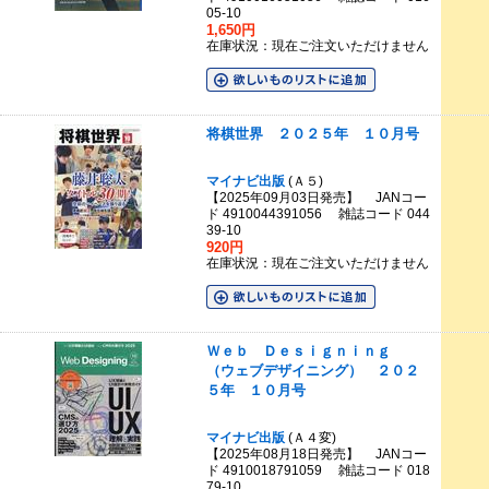
05-10
1,650円
在庫状況：現在ご注文いただけません
将棋世界 ２０２５年 １０月号
マイナビ出版
(Ａ５)
【2025年09月03日発売】 JANコー
ド 4910044391056 雑誌コード 044
39-10
920円
在庫状況：現在ご注文いただけません
Ｗｅｂ Ｄｅｓｉｇｎｉｎｇ
（ウェブデザイニング） ２０２
５年 １０月号
マイナビ出版
(Ａ４変)
【2025年08月18日発売】 JANコー
ド 4910018791059 雑誌コード 018
79-10