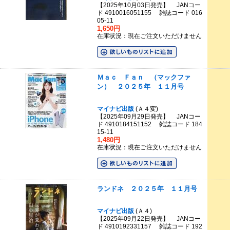
【2025年10月03日発売】 JANコー
ド 4910016051155 雑誌コード 016
05-11
1,650円
在庫状況：現在ご注文いただけません
Ｍａｃ Ｆａｎ （マックファ
ン） ２０２５年 １１月号
マイナビ出版
(Ａ４変)
【2025年09月29日発売】 JANコー
ド 4910184151152 雑誌コード 184
15-11
1,480円
在庫状況：現在ご注文いただけません
ランドネ ２０２５年 １１月号
マイナビ出版
(Ａ４)
【2025年09月22日発売】 JANコー
ド 4910192331157 雑誌コード 192