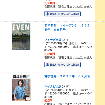
1,980円
在庫状況：現在ご注文いただけません
ＥＶＥＮ （イーブン） ２０２
５年 ０９月号
マイナビ出版
(Ａ４)
【2025年08月05日発売】 JANコー
ド 4910016050950 雑誌コード 016
05-09
1,650円
在庫状況：現在ご注文いただけません
将棋世界 ２０２５年 ０９月号
マイナビ出版
(Ａ５)
【2025年08月01日発売】 JANコー
ド 4910044390950 雑誌コード 044
39-09
920円
在庫状況：現在ご注文いただけません