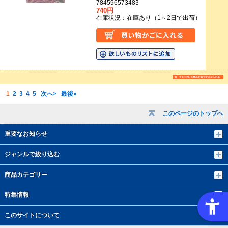
784596573483
740円
在庫状況：在庫あり（1～2日で出荷）
1
2
3
4
5
次へ>
最後»
このページのトップへ
重要なお知らせ
ジャンルで絞り込む
商品カテゴリー
特集情報
このサイトについて