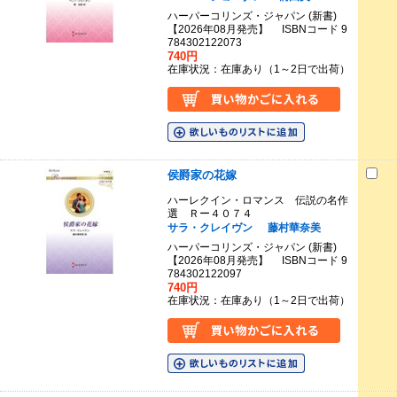
ハーパーコリンズ・ジャパン (新書)
【2026年08月発売】 ISBNコード 9
784302122073
740円
在庫状況：在庫あり（1～2日で出荷）
侯爵家の花嫁
ハーレクイン・ロマンス 伝説の名作
選 Ｒー４０７４
サラ・クレイヴン
藤村華奈美
ハーパーコリンズ・ジャパン (新書)
【2026年08月発売】 ISBNコード 9
784302122097
740円
在庫状況：在庫あり（1～2日で出荷）