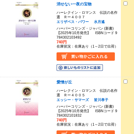
消せない一夜の宝物
ハーレクイン・ロマンス 伝説の名作
選 Ｒー４００７
エリザベス・パワー
水月遙
ハーパーコリンズ・ジャパン (新書)
【2025年10月発売】 ISBNコード 9
784302103492
740円
在庫状況：在庫あり（1～2日で出荷）
愛憎が丘
ハーレクイン・ロマンス 伝説の名作
選 Ｒー４００５
エッシー・サマーズ
皆川孝子
ハーパーコリンズ・ジャパン (新書)
【2025年10月発売】 ISBNコード 9
784302101832
740円
在庫状況：在庫あり（1～2日で出荷）