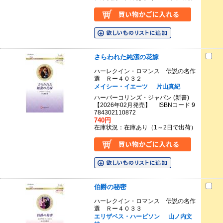
さらわれた純潔の花嫁
ハーレクイン・ロマンス 伝説の名作
選 Ｒー４０３２
メイシー・イエーツ
片山真紀
ハーパーコリンズ・ジャパン (新書)
【2026年02月発売】 ISBNコード 9
784302110872
740円
在庫状況：在庫あり（1～2日で出荷）
伯爵の秘密
ハーレクイン・ロマンス 伝説の名作
選 Ｒー４０３３
エリザベス・ハービソン
山ノ内文