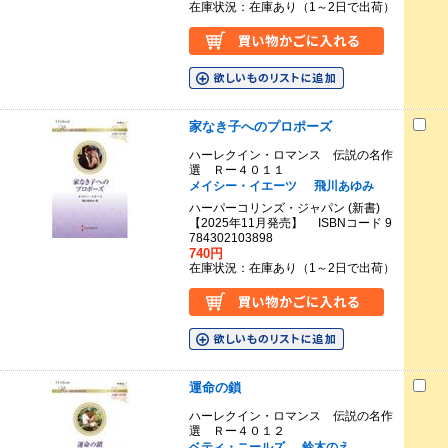
在庫状況：在庫あり（1～2日で出荷）
家なき子へのプロポーズ
ハーレクイン・ロマンス 伝説の名作
選 Ｒー４０１１
メイシー・イエーツ
飛川あゆみ
ハーパーコリンズ・ジャパン (新書)
【2025年11月発売】 ISBNコード 9
784302103898
740円
在庫状況：在庫あり（1～2日で出荷）
運命の鎖
ハーレクイン・ロマンス 伝説の名作
選 Ｒー４０１２
ベティ・ニールズ
鈴木のえ