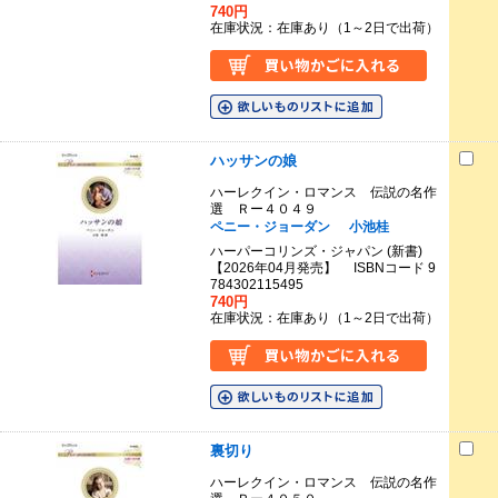
740円
在庫状況：在庫あり（1～2日で出荷）
ハッサンの娘
ハーレクイン・ロマンス 伝説の名作
選 Ｒー４０４９
ペニー・ジョーダン
小池桂
ハーパーコリンズ・ジャパン (新書)
【2026年04月発売】 ISBNコード 9
784302115495
740円
在庫状況：在庫あり（1～2日で出荷）
裏切り
ハーレクイン・ロマンス 伝説の名作