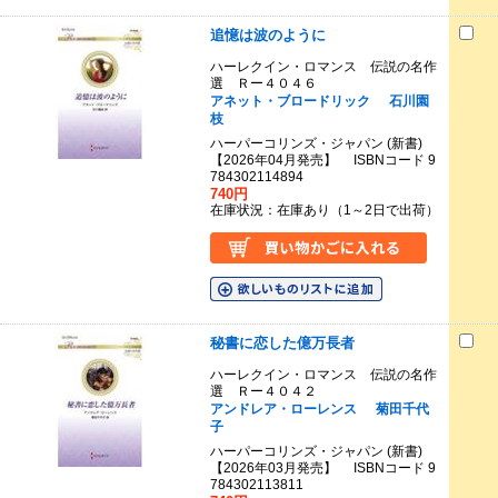
追憶は波のように
ハーレクイン・ロマンス 伝説の名作
選 Ｒー４０４６
アネット・ブロードリック
石川園
枝
ハーパーコリンズ・ジャパン (新書)
【2026年04月発売】 ISBNコード 9
784302114894
740円
在庫状況：在庫あり（1～2日で出荷）
秘書に恋した億万長者
ハーレクイン・ロマンス 伝説の名作
選 Ｒー４０４２
アンドレア・ローレンス
菊田千代
子
ハーパーコリンズ・ジャパン (新書)
【2026年03月発売】 ISBNコード 9
784302113811