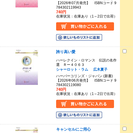
【2026年07月発売】 ISBNコード 9
784302119943
740円
在庫状況：在庫あり（1～2日で出荷）
誇り高い愛
ハーレクイン・ロマンス 伝説の名作
選 Ｒー４０６３
シャーロット・ラム
広木夏子
ハーパーコリンズ・ジャパン (新書)
【2026年06月発売】 ISBNコード 9
784302119080
740円
在庫状況：在庫あり（1～2日で出荷）
キャンセルにご用心