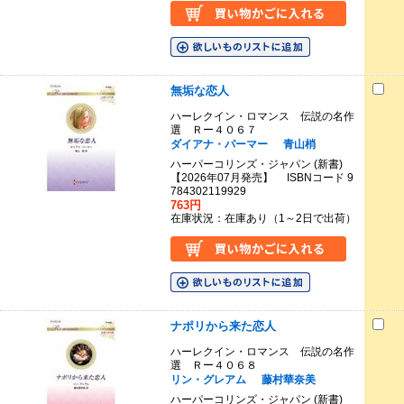
無垢な恋人
ハーレクイン・ロマンス 伝説の名作
選 Ｒー４０６７
ダイアナ・パーマー
青山梢
ハーパーコリンズ・ジャパン (新書)
【2026年07月発売】 ISBNコード 9
784302119929
763円
在庫状況：在庫あり（1～2日で出荷）
ナポリから来た恋人
ハーレクイン・ロマンス 伝説の名作
選 Ｒー４０６８
リン・グレアム
藤村華奈美
ハーパーコリンズ・ジャパン (新書)