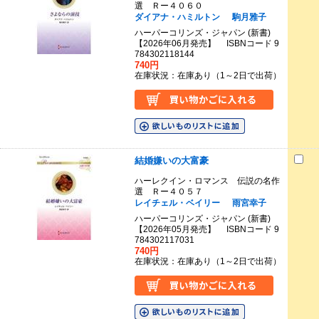
選 Ｒー４０６０
ダイアナ・ハミルトン
駒月雅子
ハーパーコリンズ・ジャパン (新書)
【2026年06月発売】 ISBNコード 9
784302118144
740円
在庫状況：在庫あり（1～2日で出荷）
結婚嫌いの大富豪
ハーレクイン・ロマンス 伝説の名作
選 Ｒー４０５７
レイチェル・ベイリー
雨宮幸子
ハーパーコリンズ・ジャパン (新書)
【2026年05月発売】 ISBNコード 9
784302117031
740円
在庫状況：在庫あり（1～2日で出荷）