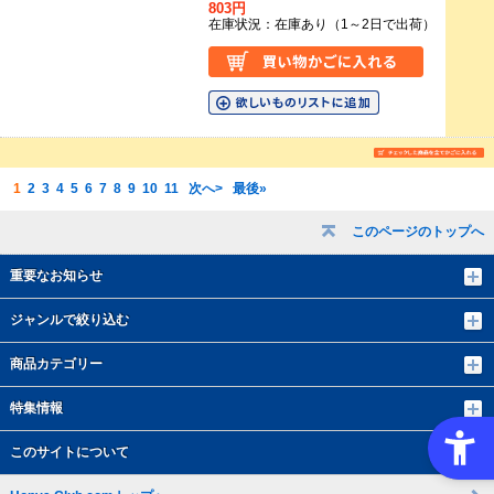
803円
在庫状況：在庫あり（1～2日で出荷）
1
2
3
4
5
6
7
8
9
10
11
次へ>
最後»
このページのトップへ
重要なお知らせ
ジャンルで絞り込む
商品カテゴリー
特集情報
このサイトについて