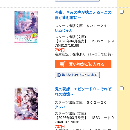
今夜、きみの声が聴こえる～この
雨が止む前に～
スターツ出版文庫 Ｓい１ー２１
いぬじゅん
スターツ出版 (文庫)
【2026年04月発売】 ISBNコード 9
784813719199
792円
在庫状況：在庫あり（1～2日で出荷）
鬼の花嫁 エピソード０～それぞ
れの追憶～
スターツ出版文庫 Ｓく２ー２０
クレハ
スターツ出版 (文庫)
【2026年03月発売】 ISBNコード 9
784813719038
737円