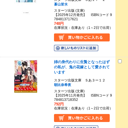
蒼山皆水
スターツ出版 (文庫)
【2025年12月発売】 ISBNコード 9
784813717621
748円
在庫状況：在庫あり（1～2日で出荷）
姉の身代わりに生贄となったはず
の私が、鬼の花嫁として愛されて
います
スターツ出版文庫 Ｓあ３ー１２
朝比奈希夜
スターツ出版 (文庫)
【2025年11月発売】 ISBNコード 9
784813718352
792円
在庫状況：在庫あり（1～2日で出荷）