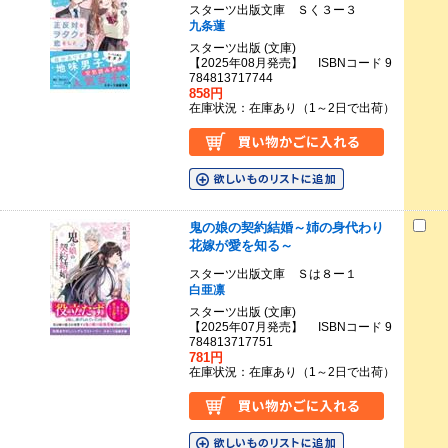
スターツ出版文庫 Ｓく３ー３
九条蓮
スターツ出版 (文庫)
【2025年08月発売】 ISBNコード 9
784813717744
858円
在庫状況：在庫あり（1～2日で出荷）
鬼の娘の契約結婚～姉の身代わり
花嫁が愛を知る～
スターツ出版文庫 Ｓは８ー１
白亜凛
スターツ出版 (文庫)
【2025年07月発売】 ISBNコード 9
784813717751
781円
在庫状況：在庫あり（1～2日で出荷）