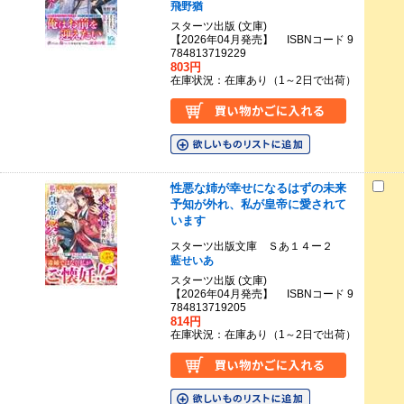
飛野猶
スターツ出版 (文庫)
【2026年04月発売】 ISBNコード 9
784813719229
803円
在庫状況：在庫あり（1～2日で出荷）
性悪な姉が幸せになるはずの未来
予知が外れ、私が皇帝に愛されて
います
スターツ出版文庫 Ｓあ１４ー２
藍せいあ
スターツ出版 (文庫)
【2026年04月発売】 ISBNコード 9
784813719205
814円
在庫状況：在庫あり（1～2日で出荷）