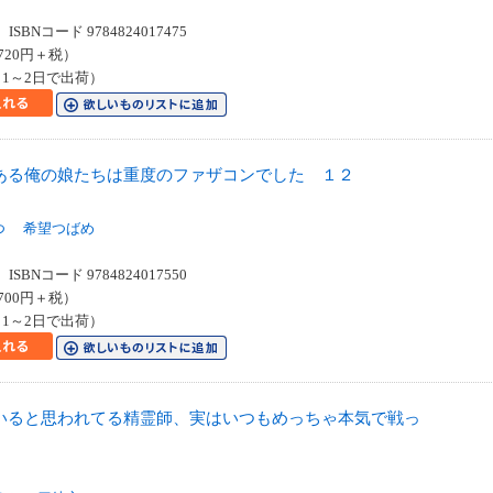
SBNコード 9784824017475
720円＋税）
1～2日で出荷）
ある俺の娘たちは重度のファザコンでした １２
つ
希望つばめ
SBNコード 9784824017550
700円＋税）
1～2日で出荷）
いると思われてる精霊師、実はいつもめっちゃ本気で戦っ