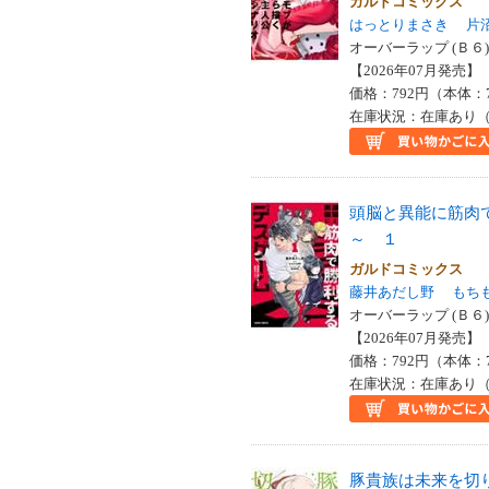
ガルドコミックス
はっとりまさき
片
オーバーラップ (Ｂ６)
【2026年07月発売】 I
価格：792円（本体：
在庫状況：在庫あり（
頭脳と異能に筋肉
～ １
ガルドコミックス
藤井あだし野
もち
オーバーラップ (Ｂ６)
【2026年07月発売】 I
価格：792円（本体：
在庫状況：在庫あり（
豚貴族は未来を切