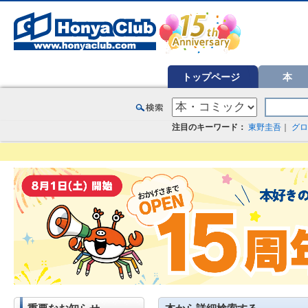
オンライン書店【ホンヤクラブ】はお好きな本屋での受け取りで送料無料！新刊予約・通販も。本（書籍）、雑誌、漫
トップページ
本
注目のキーワード：
東野圭吾
｜
グロ