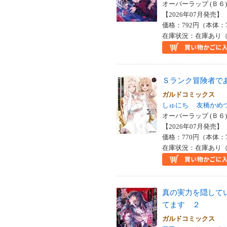
オーバーラップ (Ｂ６)
【2026年07月発売】 I
価格：792円（本体：
在庫状況：在庫あり（
Ｓランク冒険者で
ガルドコミックス
しゅにち
友橋かめ
オーバーラップ (Ｂ６)
【2026年07月発売】 I
価格：770円（本体：
在庫状況：在庫あり（
真の実力を隠して
てます ２
ガルドコミックス