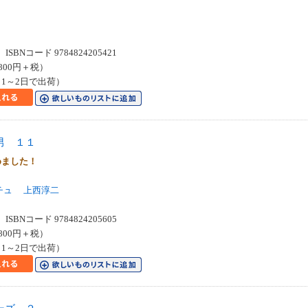
SBNコード 9784824205421
800円＋税）
1～2日で出荷）
男 １１
めました！
チュ
上西淳二
SBNコード 9784824205605
800円＋税）
1～2日で出荷）