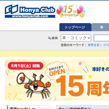
オンライン書店【ホンヤクラブ】はお好きな本屋での受け取りで送料無料！新刊予約・通販も。本（書籍）、雑誌、漫
トップページ
本
注目のキーワード：
東野圭吾
｜
グロ