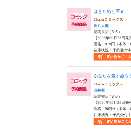
はきだめと医者
Charaコミックス
鳥丸太郎
徳間書店 (Ｂ６)
【2026年09月25日発売
価格：979円（本体：
在庫状況：予約受付中で
あなたを殺す旅Ｓ
Charaコミックス
浅井西
徳間書店 (Ｂ６)
【2026年09月25日発売
価格：902円（本体：
在庫状況：予約受付中で