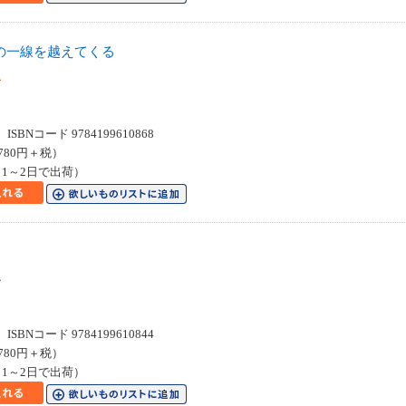
の一線を越えてくる
クス
SBNコード 9784199610868
780円＋税）
1～2日で出荷）
クス
SBNコード 9784199610844
780円＋税）
1～2日で出荷）