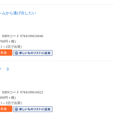
レムから逃げ出したい
クス
SBNコード 9784199610646
760円＋税）
1～2日で出荷）
ノ ３
クス
SBNコード 9784199610622
800円＋税）
1～2日で出荷）