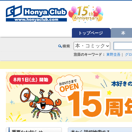
オンライン書店【ホンヤクラブ】はお好きな本屋での受け取りで送料無料！新刊予約・通販も。本（書籍）、雑誌、漫
トップページ
本
注目のキーワード：
東野圭吾
｜
グロ