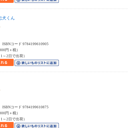
忠犬くん
クス
SBNコード 9784199610905
800円＋税）
1～2日で出荷）
クス
SBNコード 9784199610875
800円＋税）
1～2日で出荷）