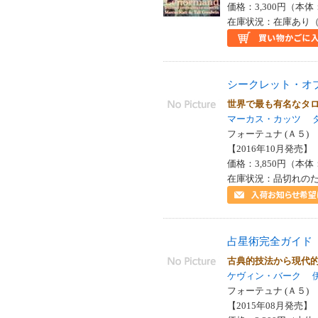
価格：3,300円（本体
在庫状況：在庫あり（
シークレット・オ
世界で最も有名なタ
マーカス・カッツ
フォーテュナ (Ａ５)
【2016年10月発売】 I
価格：3,850円（本体
在庫状況：品切れの
占星術完全ガイド
古典的技法から現代
ケヴィン・バーク
フォーテュナ (Ａ５)
【2015年08月発売】 I