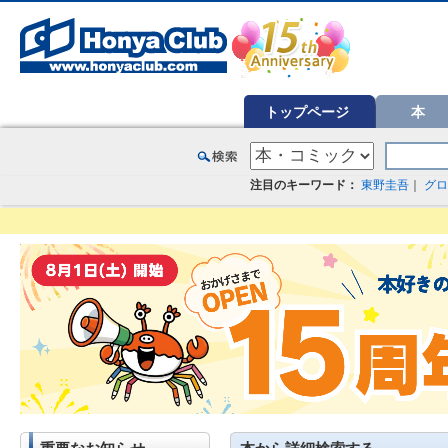
オンライン書店【ホンヤクラブ】はお好きな本屋での受け取りで送料無料！新刊予約・通販も。本（書籍）、雑誌、漫
トップページ
本
注目のキーワード：
東野圭吾
｜
グロ