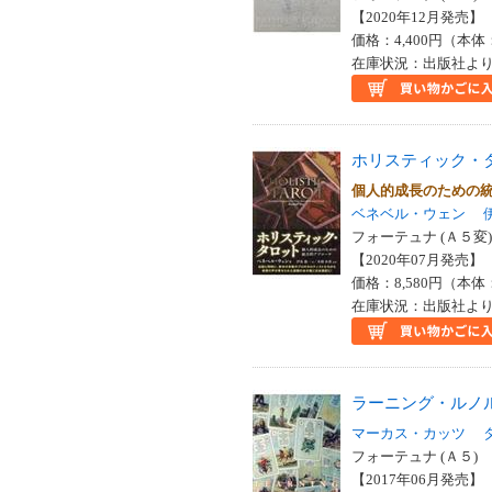
【2020年12月発売】 I
価格：4,400円（本体
在庫状況：出版社より
ホリスティック・
個人的成長のための
ベネベル・ウェン
フォーテュナ (Ａ５変)
【2020年07月発売】 I
価格：8,580円（本体
在庫状況：出版社より
ラーニング・ルノ
マーカス・カッツ
フォーテュナ (Ａ５)
【2017年06月発売】 I