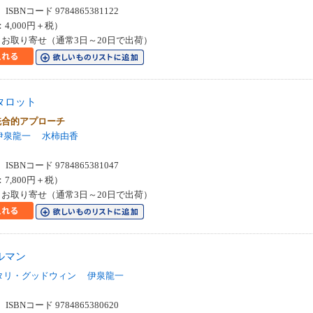
SBNコード 9784865381122
：4,000円＋税）
お取り寄せ（通常3日～20日で出荷）
タロット
統合的アプローチ
伊泉龍一
水柿由香
SBNコード 9784865381047
：7,800円＋税）
お取り寄せ（通常3日～20日で出荷）
ルマン
タリ・グッドウィン
伊泉龍一
SBNコード 9784865380620