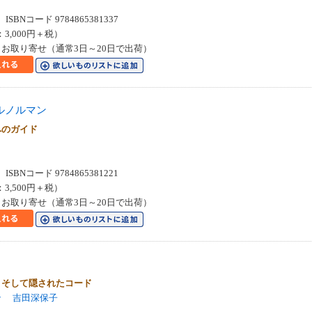
SBNコード 9784865381337
：3,000円＋税）
お取り寄せ（通常3日～20日で出荷）
ルノルマン
へのガイド
SBNコード 9784865381221
：3,500円＋税）
お取り寄せ（通常3日～20日で出荷）
、そして隠されたコード
ン
吉田深保子