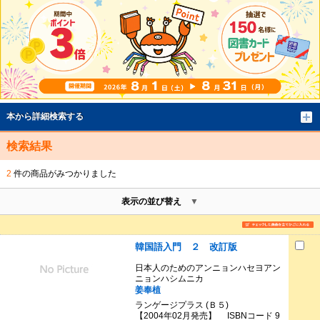
本から詳細検索する
検索結果
2
件の商品がみつかりました
表示の並び替え
韓国語入門 ２ 改訂版
日本人のためのアンニョンハセヨアン
ニョンハシムニカ
姜奉植
ランゲージプラス (Ｂ５)
【2004年02月発売】 ISBNコード 9