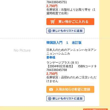
784336045751
2,750円
在庫状況：出版社よりお取り寄せ（1
週間程度で出荷）
韓国語入門 １ 改訂版
日本人のためのアンニョンハセヨアン
ニョンハシムニカ
姜奉植
ランゲージプラス (Ｂ５)
【2004年02月発売】 ISBNコード 9
784336045768
2,750円
在庫状況：品切れのためご注文いただ
けません