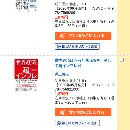
明日香出版社 (Ｂ６)
【2020年09月発売】 ISBNコード 9
784756920911
1,870円
在庫状況：出版社よりお取り寄せ（通
常3日～20日で出荷）
世界経済はもっと荒れるぞ、そし
て超インフレだ
澤上篤人
明日香出版社 (Ｂ６)
【2020年05月発売】 ISBNコード 9
784756921000
1,870円
在庫状況：出版社よりお取り寄せ（通
常3日～20日で出荷）