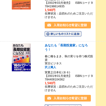
【2002年03月発売】 ISBNコード 9
784198614935
1,540円
在庫状況：品切れのためご注文いただ
けません
あなたも「長期投資家」になろ
う！
春に種をまき、秋の実りを待つ株式投
資
実日ビジネス
沢上篤人
実業之日本社 (Ｂ６)
【2001年01月発売】 ISBNコード 9
784408104362
1,540円
在庫状況：品切れのためご注文いただ
けません