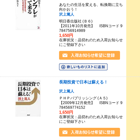
あなたの生活を変える、転換期に立ち
向かおう！
沢上篤人
明日香出版社 (Ｂ６)
【2011年10月発売】 ISBNコード 9
784756914989
1,650円
在庫状況：品切れのため入荷お知らせ
にご登録下さい
長期投資で日本は蘇える！
沢上篤人
ＰＨＰパブリッシング (Ａ５)
【2009年12月発売】 ISBNコード 9
784569774152
1,650円
在庫状況：品切れのため入荷お知らせ
にご登録下さい