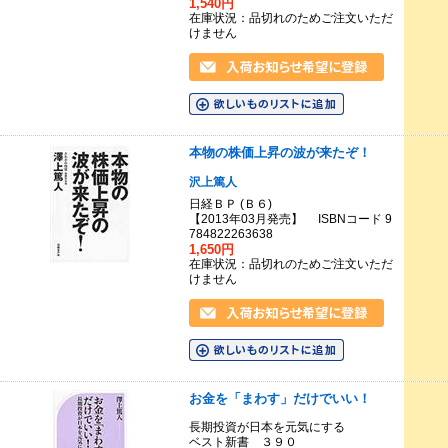
1,540円
在庫状況：品切れのためご注文いただ
けません
本物の株価上昇の波が来たぞ！
沢上篤人
日経ＢＰ (Ｂ６)
【2013年03月発売】 ISBNコード 9
784822263638
1,650円
在庫状況：品切れのためご注文いただ
けません
お金を「まわす」だけでいい！
長期投資が日本を元気にする
ベスト新書 ３９０