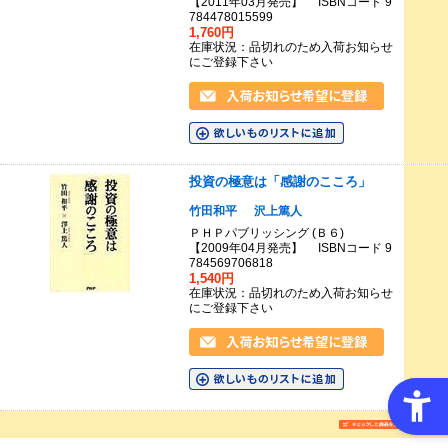
【2011年03月発売】 ISBNコード 9
784478015599
1,760円
在庫状況：品切れのため入荷お知らせ
にご登録下さい
投資の極意は「感謝のこころ」
竹田和平
沢上篤人
ＰＨＰパブリッシング (Ｂ６)
【2009年04月発売】 ISBNコード 9
784569706818
1,540円
在庫状況：品切れのため入荷お知らせ
にご登録下さい