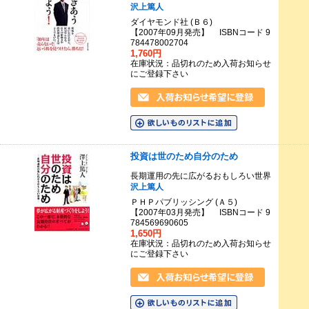
沢上篤人
ダイヤモンド社 (Ｂ６)
【2007年09月発売】 ISBNコード 9
784478002704
1,760円
在庫状況：品切れのため入荷お知らせ
にご登録下さい
投資は世のため自分のため
長期運用の先に広がるおもしろい世界
沢上篤人
ＰＨＰパブリッシング (Ａ５)
【2007年03月発売】 ISBNコード 9
784569690605
1,650円
在庫状況：品切れのため入荷お知らせ
にご登録下さい