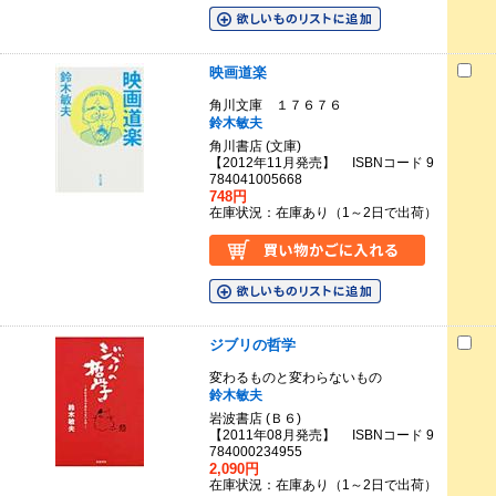
映画道楽
角川文庫 １７６７６
鈴木敏夫
角川書店 (文庫)
【2012年11月発売】 ISBNコード 9
784041005668
748円
在庫状況：在庫あり（1～2日で出荷）
ジブリの哲学
変わるものと変わらないもの
鈴木敏夫
岩波書店 (Ｂ６)
【2011年08月発売】 ISBNコード 9
784000234955
2,090円
在庫状況：在庫あり（1～2日で出荷）