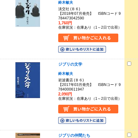
鈴木敏夫
淡交社 (Ｂ６)
【2018年07月発売】 ISBNコード 9
784473042590
1,760円
在庫状況：在庫あり（1～2日で出荷）
ジブリの文学
鈴木敏夫
岩波書店 (Ｂ６)
【2017年03月発売】 ISBNコード 9
784000611947
2,090円
在庫状況：在庫あり（1～2日で出荷）
ジブリの仲間たち