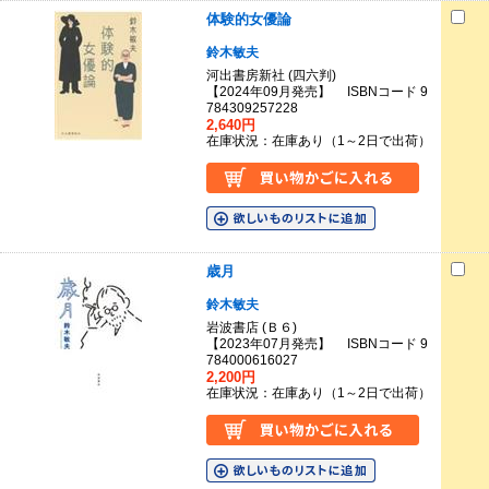
体験的女優論
鈴木敏夫
河出書房新社 (四六判)
【2024年09月発売】 ISBNコード 9
784309257228
2,640円
在庫状況：在庫あり（1～2日で出荷）
歳月
鈴木敏夫
岩波書店 (Ｂ６)
【2023年07月発売】 ISBNコード 9
784000616027
2,200円
在庫状況：在庫あり（1～2日で出荷）