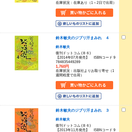
在庫状況：在庫あり（1～2日で出荷）
鈴木敏夫のジブリ汗まみれ ４
鈴木敏夫
復刊ドットコム (Ｂ６)
【2014年07月発売】 ISBNコード 9
784835449289
1,760円
在庫状況：出版社よりお取り寄せ（1
週間程度で出荷）
鈴木敏夫のジブリ汗まみれ ３
鈴木敏夫
復刊ドットコム (Ｂ６)
【2013年11月発売】 ISBNコード 9