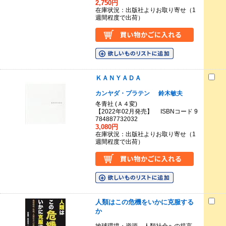
2,750円
在庫状況：出版社よりお取り寄せ（1
週間程度で出荷）
ＫＡＮＹＡＤＡ
カンヤダ・プラテン
鈴木敏夫
冬青社 (Ａ４変)
【2022年02月発売】 ISBNコード 9
784887732032
3,080円
在庫状況：出版社よりお取り寄せ（1
週間程度で出荷）
人類はこの危機をいかに克服する
か
地球環境・資源、人類社会への提言