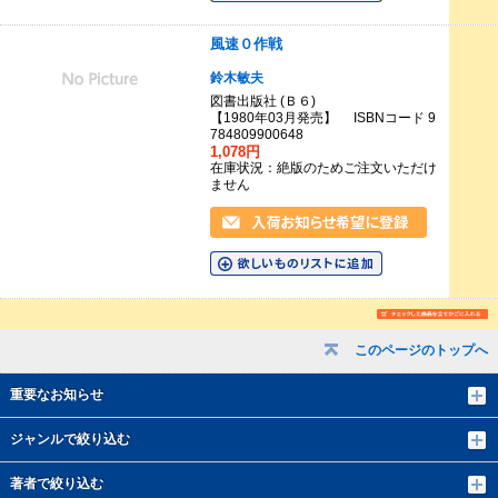
風速０作戦
鈴木敏夫
図書出版社 (Ｂ６)
【1980年03月発売】 ISBNコード 9
784809900648
1,078円
在庫状況：絶版のためご注文いただけ
ません
このページのトップへ
重要なお知らせ
ジャンルで絞り込む
著者で絞り込む