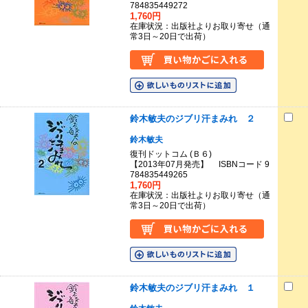
784835449272
1,760円
在庫状況：出版社よりお取り寄せ（通
常3日～20日で出荷）
鈴木敏夫のジブリ汗まみれ ２
鈴木敏夫
復刊ドットコム (Ｂ６)
【2013年07月発売】 ISBNコード 9
784835449265
1,760円
在庫状況：出版社よりお取り寄せ（通
常3日～20日で出荷）
鈴木敏夫のジブリ汗まみれ １