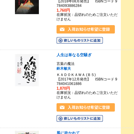
【2018年08月発売】 ISBNコード 9
784093886284
1,760円
在庫状況：品切れのためご注文いただ
けません
人生は単なる空騒ぎ
言葉の魔法
鈴木敏夫
ＫＡＤＯＫＡＷＡ (Ｂ５)
【2017年12月発売】 ISBNコード 9
784041061886
1,870円
在庫状況：品切れのためご注文いただ
けません
風に吹かれて