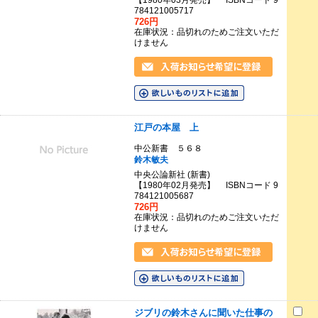
【1980年03月発売】 ISBNコード 9
784121005717
726円
在庫状況：品切れのためご注文いただ
けません
江戸の本屋 上
中公新書 ５６８
鈴木敏夫
中央公論新社 (新書)
【1980年02月発売】 ISBNコード 9
784121005687
726円
在庫状況：品切れのためご注文いただ
けません
ジブリの鈴木さんに聞いた仕事の