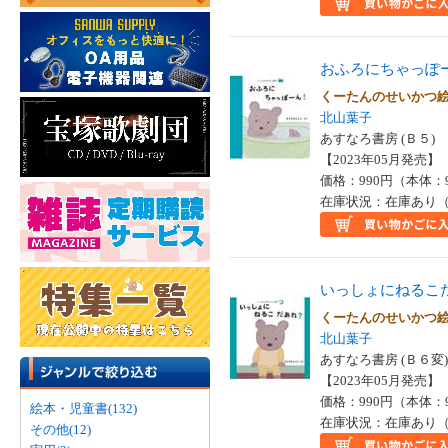
おふろにちゃっぽ
くーたんのせいかつ
北山葉子
あすなろ書房 (Ｂ５)
【2023年05月発売】 I
価格：990円（本体：
在庫状況：在庫あり（
いっしょにねるこ
くーたんのせいかつ
北山葉子
あすなろ書房 (Ｂ６変)
【2023年05月発売】 I
価格：990円（本体：
絵本・児童書(132)
在庫状況：在庫あり（
その他(12)