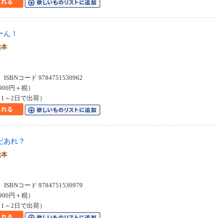
ーん！
絵本
SBNコード 9784751530962
900円＋税）
1～2日で出荷）
だあれ？
絵本
SBNコード 9784751530979
900円＋税）
1～2日で出荷）