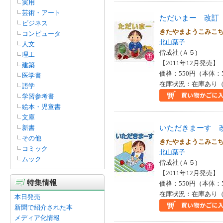
実用
井上こみち(1)
芸術・アート
ただいまー 改訂
田中章義（１９７０ー）(1)
ビジネス
福島妙子(1)
きたやまようこみこ
コンピュータ
筒井康隆(1)
北山葉子
人文
高村喜美子(1)
偕成社 (Ａ５)
理工
Ａ．Ｐ．レペトゥーヒン(1)
【2011年12月発売】 I
建築
価格：550円（本体：
医学書
在庫状況：在庫あり（
語学
学習参考書
絵本・児童書
文庫
いただきまーす 
新書
その他
きたやまようこみこ
コミック
北山葉子
ムック
偕成社 (Ａ５)
【2011年12月発売】 I
特集情報
価格：550円（本体：
在庫状況：在庫あり（
本日発売
新聞で紹介された本
メディア化情報