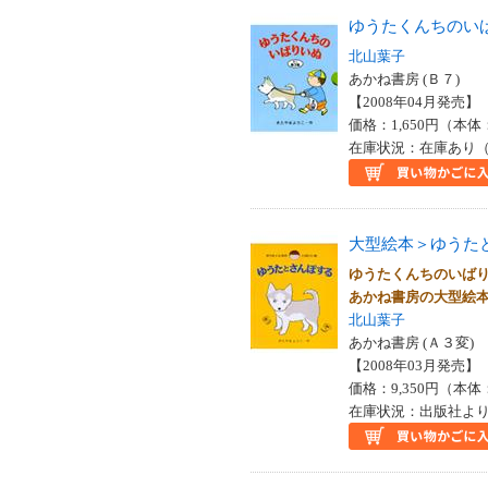
ゆうたくんちのい
北山葉子
あかね書房 (Ｂ７)
【2008年04月発売】 I
価格：1,650円（本体
在庫状況：在庫あり（
大型絵本＞ゆうた
ゆうたくんちのいば
あかね書房の大型
北山葉子
あかね書房 (Ａ３変)
【2008年03月発売】 I
価格：9,350円（本体
在庫状況：出版社より