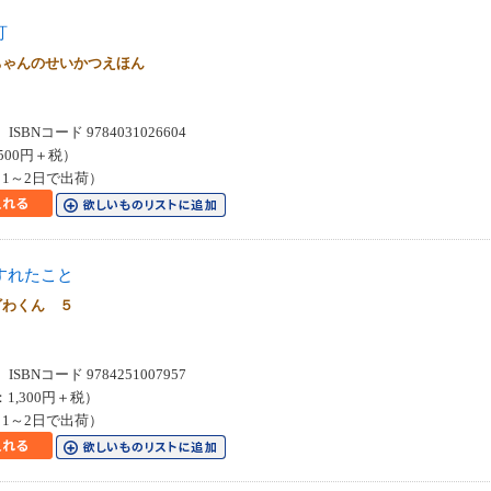
訂
ちゃんのせいかつえほん
SBNコード 9784031026604
500円＋税）
1～2日で出荷）
すれたこと
ざわくん ５
SBNコード 9784251007957
：1,300円＋税）
1～2日で出荷）