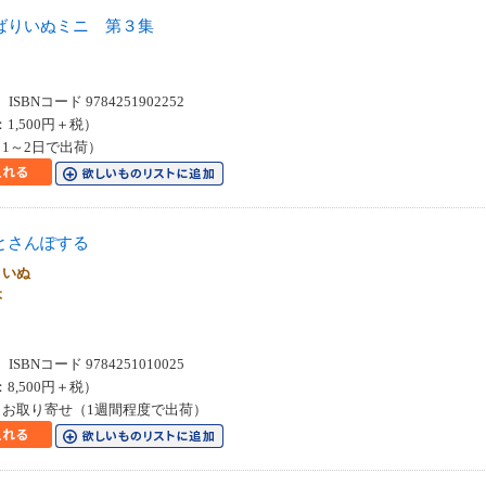
ばりいぬミニ 第３集
SBNコード 9784251902252
：1,500円＋税）
1～2日で出荷）
とさんぽする
りいぬ
絵本
SBNコード 9784251010025
：8,500円＋税）
お取り寄せ（1週間程度で出荷）