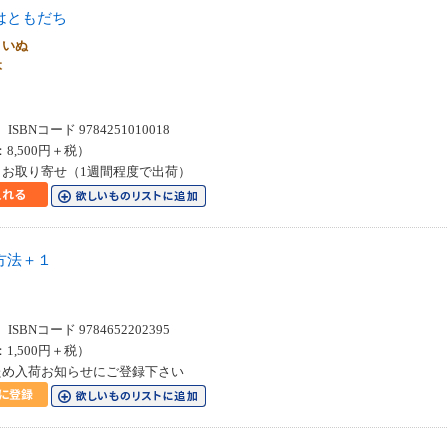
はともだち
りいぬ
絵本
SBNコード 9784251010018
：8,500円＋税）
お取り寄せ（1週間程度で出荷）
方法＋１
SBNコード 9784652202395
：1,500円＋税）
ため入荷お知らせにご登録下さい