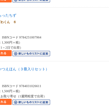
らったちず
ざわくん ６
SBNコード 9784251007964
：1,300円＋税）
1～2日で出荷）
かつえほん（３冊入りセット）
SBNコード 9784031026611
：1,500円＋税）
お取り寄せ（1週間程度で出荷）