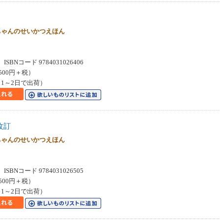
ちゃんのせいかつえほん
SBNコード 9784031026406
500円＋税）
1～2日で出荷）
改訂
ちゃんのせいかつえほん
SBNコード 9784031026505
500円＋税）
1～2日で出荷）