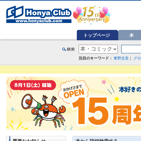
オンライン書店【ホンヤクラブ】はお好きな本屋での受け取りで送料無料！新刊予約・通販も。本（書籍）、雑誌、漫
トップページ
本
注目のキーワード：
東野圭吾
｜
グロ