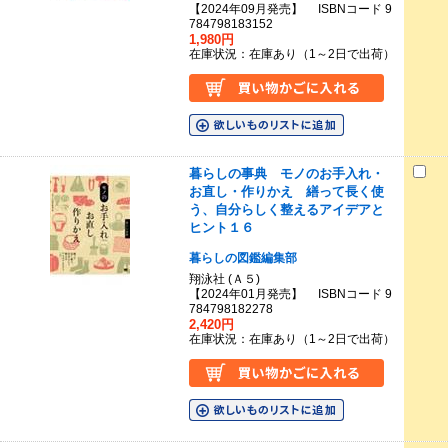
【2024年09月発売】 ISBNコード 9
784798183152
1,980円
在庫状況：在庫あり（1～2日で出荷）
暮らしの事典 モノのお手入れ・
お直し・作りかえ 繕って長く使
う、自分らしく整えるアイデアと
ヒント１６
暮らしの図鑑編集部
翔泳社 (Ａ５)
【2024年01月発売】 ISBNコード 9
784798182278
2,420円
在庫状況：在庫あり（1～2日で出荷）