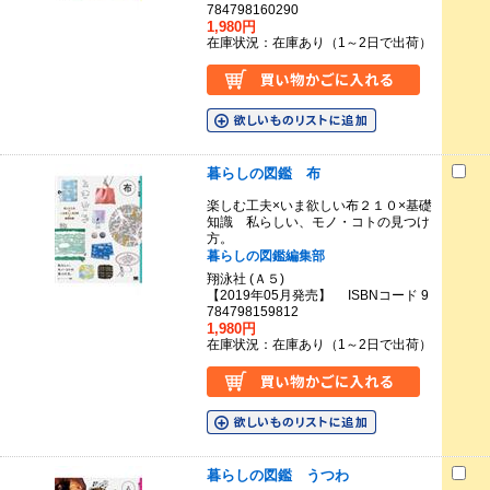
784798160290
1,980円
在庫状況：在庫あり（1～2日で出荷）
暮らしの図鑑 布
楽しむ工夫×いま欲しい布２１０×基礎
知識 私らしい、モノ・コトの見つけ
方。
暮らしの図鑑編集部
翔泳社 (Ａ５)
【2019年05月発売】 ISBNコード 9
784798159812
1,980円
在庫状況：在庫あり（1～2日で出荷）
暮らしの図鑑 うつわ