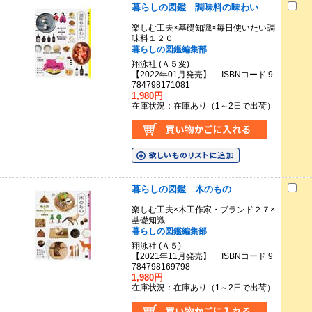
暮らしの図鑑 調味料の味わい
楽しむ工夫×基礎知識×毎日使いたい調
味料１２０
暮らしの図鑑編集部
翔泳社 (Ａ５変)
【2022年01月発売】 ISBNコード 9
784798171081
1,980円
在庫状況：在庫あり（1～2日で出荷）
暮らしの図鑑 木のもの
楽しむ工夫×木工作家・ブランド２７×
基礎知識
暮らしの図鑑編集部
翔泳社 (Ａ５)
【2021年11月発売】 ISBNコード 9
784798169798
1,980円
在庫状況：在庫あり（1～2日で出荷）