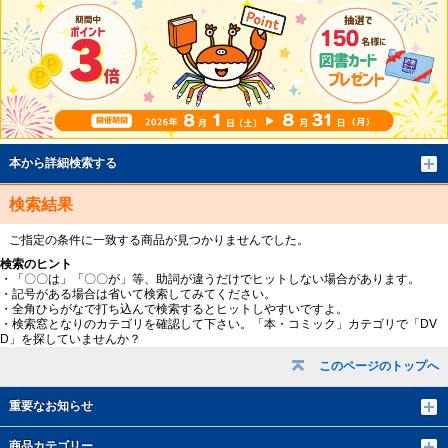
本から詳細検索する
検索結果
ご指定の条件に一致する商品が見つかりませんでした。
検索のヒント
・「〇〇は」「〇〇が」等、助詞が違うだけでヒットしない場合があります。
・記号がある場合は省いて検索してみてください。
・全角ひらがなで打ち込んで検索するとヒットしやすいですよ。
・検索窓となりのカテゴリを確認して下さい。「本・コミック」カテゴリで「DV
D」を探していませんか？
このページのトップへ
重要なお知らせ
商品カテゴリー