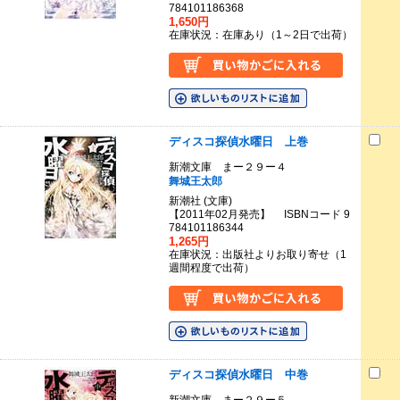
784101186368
1,650円
在庫状況：在庫あり（1～2日で出荷）
ディスコ探偵水曜日 上巻
新潮文庫 まー２９ー４
舞城王太郎
新潮社 (文庫)
【2011年02月発売】 ISBNコード 9
784101186344
1,265円
在庫状況：出版社よりお取り寄せ（1
週間程度で出荷）
ディスコ探偵水曜日 中巻