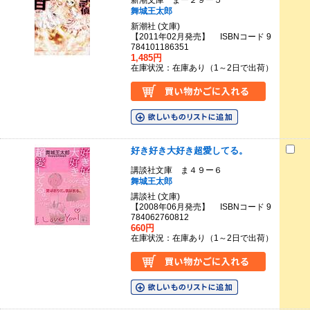
新潮文庫 まー２９ー５
舞城王太郎
新潮社 (文庫)
【2011年02月発売】 ISBNコード 9
784101186351
1,485円
在庫状況：在庫あり（1～2日で出荷）
好き好き大好き超愛してる。
講談社文庫 ま４９ー６
舞城王太郎
講談社 (文庫)
【2008年06月発売】 ISBNコード 9
784062760812
660円
在庫状況：在庫あり（1～2日で出荷）