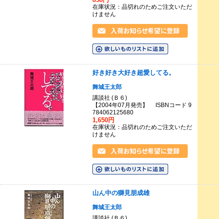
在庫状況：品切れのためご注文いただ
けません
好き好き大好き超愛してる。
舞城王太郎
講談社 (Ｂ６)
【2004年07月発売】 ISBNコード 9
784062125680
1,650円
在庫状況：品切れのためご注文いただ
けません
山ん中の獅見朋成雄
舞城王太郎
講談社 (Ｂ６)