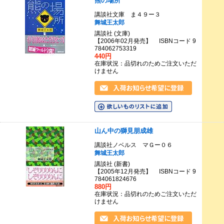
熊の場所
講談社文庫 ま４９ー３
舞城王太郎
講談社 (文庫)
【2006年02月発売】 ISBNコード 9
784062753319
440円
在庫状況：品切れのためご注文いただ
けません
山ん中の獅見朋成雄
講談社ノベルス マＧー０６
舞城王太郎
講談社 (新書)
【2005年12月発売】 ISBNコード 9
784061824676
880円
在庫状況：品切れのためご注文いただ
けません