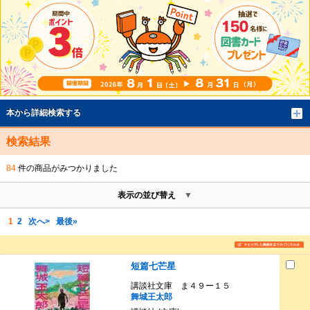
本から詳細検索する
検索結果
84
件の商品がみつかりました
表示の並び替え
1
2
次へ>
最後»
短篇七芒星
講談社文庫 ま４９ー１５
舞城王太郎