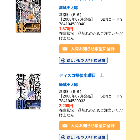
舞城王太郎
新潮社 (Ｂ６)
【2008年07月発売】 ISBNコード 9
784104580040
1,870円
在庫状況：品切れのためご注文いただ
けません
ディスコ探偵水曜日 上
舞城王太郎
新潮社 (Ｂ６)
【2008年07月発売】 ISBNコード 9
784104580033
2,200円
在庫状況：品切れのためご注文いただ
けません