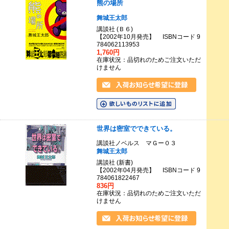
熊の場所
舞城王太郎
講談社 (Ｂ６)
【2002年10月発売】 ISBNコード 9
784062113953
1,760円
在庫状況：品切れのためご注文いただ
けません
世界は密室でできている。
講談社ノベルス マＧー０３
舞城王太郎
講談社 (新書)
【2002年04月発売】 ISBNコード 9
784061822467
836円
在庫状況：品切れのためご注文いただ
けません