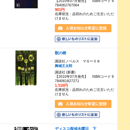
【2010年07月発売】 ISBNコード 9
784062767064
901円
在庫状況：品切れのためご注文いただ
けません
獣の樹
講談社ノベルス マＧー０８
舞城王太郎
講談社 (新書)
【2010年07月発売】 ISBNコード 9
784061827271
1,518円
在庫状況：品切れのためご注文いただ
けません
ディスコ探偵水曜日 下