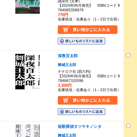
講談社 (文庫)
【2024年06月発売】 ISBNコード 9
784065358979
770円
在庫状況：在庫あり（1～2日で出荷）
深夜百太郎
舞城王太郎
ナナロク社 (四六判)
【2026年06月発売】 ISBNコード 9
784867320396
3,300円
在庫状況：在庫あり（1～2日で出荷）
短歌探偵タツヤキノシタ
舞城王太郎