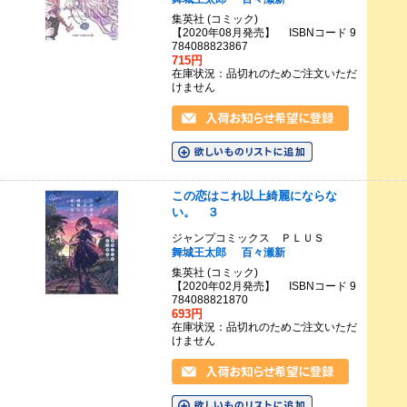
集英社 (コミック)
【2020年08月発売】 ISBNコード 9
784088823867
715円
在庫状況：品切れのためご注文いただ
けません
この恋はこれ以上綺麗にならな
い。 ３
ジャンプコミックス ＰＬＵＳ
舞城王太郎
百々瀬新
集英社 (コミック)
【2020年02月発売】 ISBNコード 9
784088821870
693円
在庫状況：品切れのためご注文いただ
けません