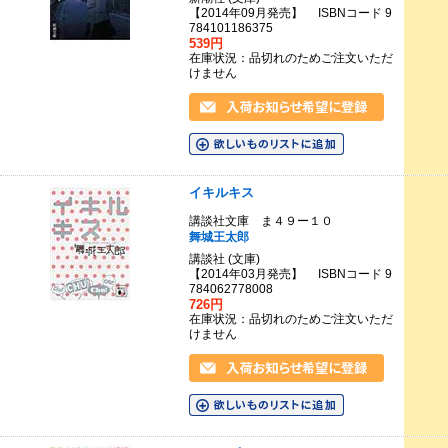
【2014年09月発売】 ISBNコード 9
784101186375
539円
在庫状況：品切れのためご注文いただ
けません
イキルキス
講談社文庫 ま４９ー１０
舞城王太郎
講談社 (文庫)
【2014年03月発売】 ISBNコード 9
784062778008
726円
在庫状況：品切れのためご注文いただ
けません