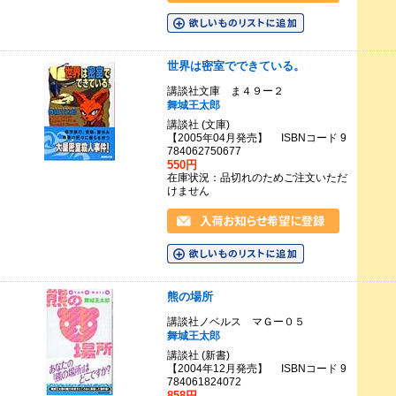
世界は密室でできている。
講談社文庫 ま４９ー２
舞城王太郎
講談社 (文庫)
【2005年04月発売】 ISBNコード 9
784062750677
550円
在庫状況：品切れのためご注文いただ
けません
熊の場所
講談社ノベルス マＧー０５
舞城王太郎
講談社 (新書)
【2004年12月発売】 ISBNコード 9
784061824072
858円