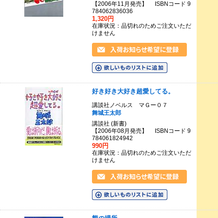
【2006年11月発売】 ISBNコード 9
784062836036
1,320円
在庫状況：品切れのためご注文いただ
けません
好き好き大好き超愛してる。
講談社ノベルス マＧー０７
舞城王太郎
講談社 (新書)
【2006年08月発売】 ISBNコード 9
784061824942
990円
在庫状況：品切れのためご注文いただ
けません