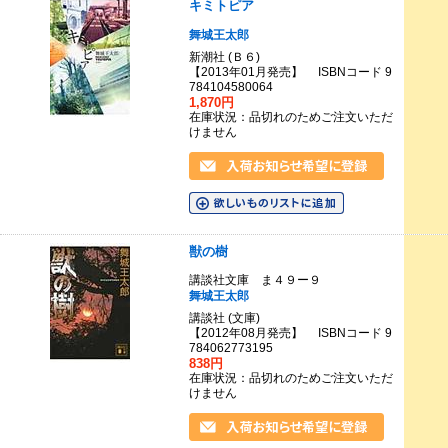
キミトピア
舞城王太郎
新潮社 (Ｂ６)
【2013年01月発売】 ISBNコード 9
784104580064
1,870円
在庫状況：品切れのためご注文いただ
けません
獣の樹
講談社文庫 ま４９ー９
舞城王太郎
講談社 (文庫)
【2012年08月発売】 ISBNコード 9
784062773195
838円
在庫状況：品切れのためご注文いただ
けません