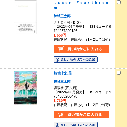
Ｊａｓｏｎ Ｆｏｕｒｔｈｒｏｏ
ｍ
舞城王太郎
ナナロク社 (Ｂ６)
【2022年09月発売】 ISBNコード 9
784867320136
1,650円
在庫状況：在庫あり（1～2日で出荷）
短篇七芒星
舞城王太郎
講談社 (四六判)
【2022年06月発売】 ISBNコード 9
784065280478
1,760円
在庫状況：在庫あり（1～2日で出荷）