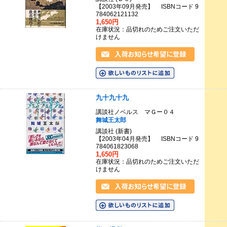
【2003年09月発売】 ISBNコード 9
784062121132
1,650円
在庫状況：品切れのためご注文いただ
けません
九十九十九
講談社ノベルス マＧー０４
舞城王太郎
講談社 (新書)
【2003年04月発売】 ISBNコード 9
784061823068
1,650円
在庫状況：品切れのためご注文いただ
けません