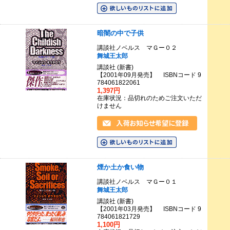
暗闇の中で子供
講談社ノベルス マＧー０２
舞城王太郎
講談社 (新書)
【2001年09月発売】 ISBNコード 9
784061822061
1,397円
在庫状況：品切れのためご注文いただ
けません
煙か土か食い物
講談社ノベルス マＧー０１
舞城王太郎
講談社 (新書)
【2001年03月発売】 ISBNコード 9
784061821729
1,100円