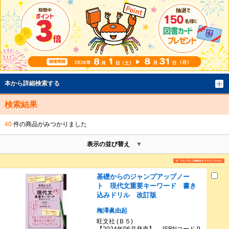
本から詳細検索する
検索結果
40
件の商品がみつかりました
表示の並び替え
基礎からのジャンプアップノー
ト 現代文重要キーワード 書き
込みドリル 改訂版
梅澤眞由起
旺文社 (Ｂ５)