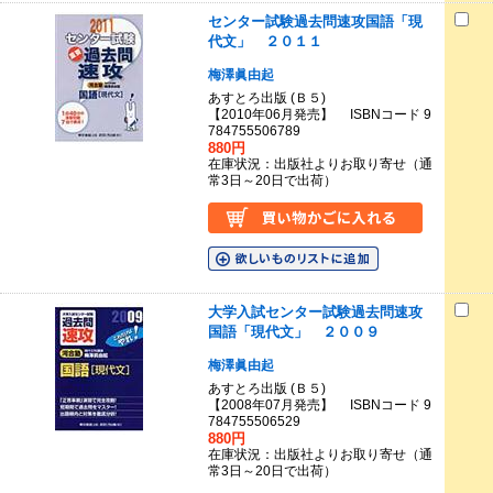
センター試験過去問速攻国語「現
代文」 ２０１１
梅澤眞由起
あすとろ出版 (Ｂ５)
【2010年06月発売】 ISBNコード 9
784755506789
880円
在庫状況：出版社よりお取り寄せ（通
常3日～20日で出荷）
大学入試センター試験過去問速攻
国語「現代文」 ２００９
梅澤眞由起
あすとろ出版 (Ｂ５)
【2008年07月発売】 ISBNコード 9
784755506529
880円
在庫状況：出版社よりお取り寄せ（通
常3日～20日で出荷）