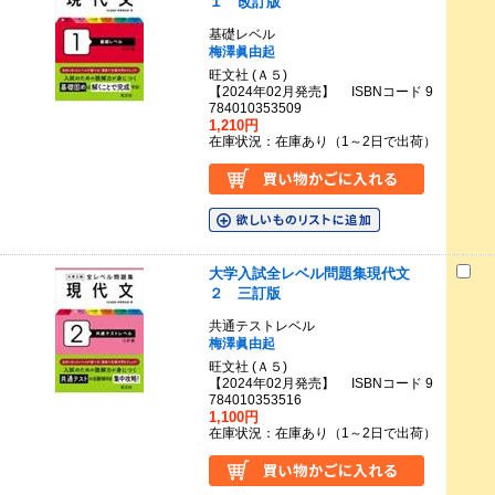
１ 改訂版
基礎レベル
梅澤眞由起
旺文社 (Ａ５)
【2024年02月発売】 ISBNコード 9
784010353509
1,210円
在庫状況：在庫あり（1～2日で出荷）
大学入試全レベル問題集現代文
２ 三訂版
共通テストレベル
梅澤眞由起
旺文社 (Ａ５)
【2024年02月発売】 ISBNコード 9
784010353516
1,100円
在庫状況：在庫あり（1～2日で出荷）