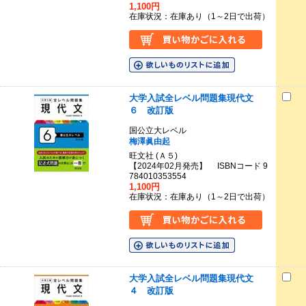
1,100円
在庫状況：在庫あり（1～2日で出荷）
大学入試全レベル問題集現代文
６ 改訂版
国公立大レベル
梅澤眞由起
旺文社 (Ａ５)
【2024年02月発売】 ISBNコード 9
784010353554
1,100円
在庫状況：在庫あり（1～2日で出荷）
大学入試全レベル問題集現代文
４ 改訂版