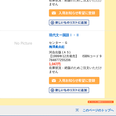
在庫状況：絶版のためご注文いただけ
ません
現代文ー国語Ⅰ・Ⅱ
センター・Ｇ
梅澤眞由起
河合出版 (Ａ５)
【1999年12月発売】 ISBNコード 9
784877255206
1,047円
在庫状況：絶版のためご注文いただけ
ません
このページのトップへ