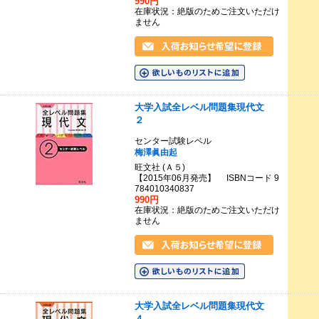
990円
在庫状況：絶版のためご注文いただけ
ません
大学入試全レベル問題集現代文
２
センター試験レベル
梅澤眞由起
旺文社 (Ａ５)
【2015年06月発売】 ISBNコード 9
784010340837
990円
在庫状況：絶版のためご注文いただけ
ません
大学入試全レベル問題集現代文
４