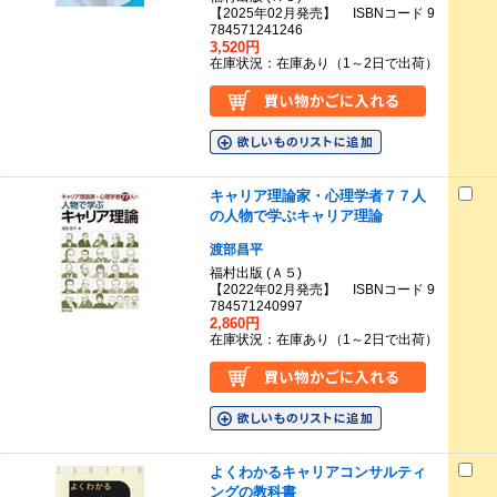
【2025年02月発売】 ISBNコード 9
784571241246
3,520円
在庫状況：在庫あり（1～2日で出荷）
キャリア理論家・心理学者７７人
の人物で学ぶキャリア理論
渡部昌平
福村出版 (Ａ５)
【2022年02月発売】 ISBNコード 9
784571240997
2,860円
在庫状況：在庫あり（1～2日で出荷）
よくわかるキャリアコンサルティ
ングの教科書