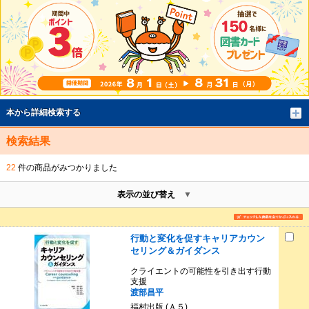
本から詳細検索する
検索結果
22
件の商品がみつかりました
表示の並び替え
行動と変化を促すキャリアカウン
セリング＆ガイダンス
クライエントの可能性を引き出す行動
支援
渡部昌平
福村出版 (Ａ５)