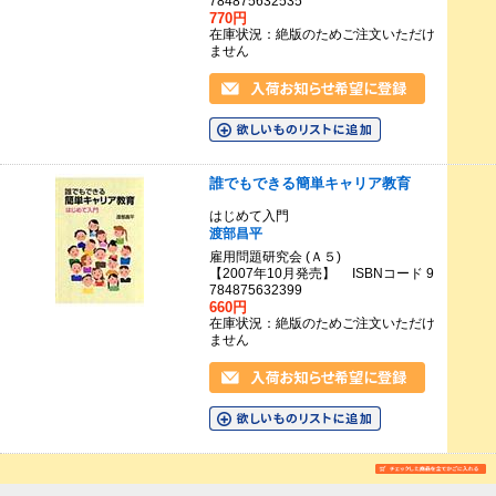
784875632535
770円
在庫状況：絶版のためご注文いただけ
ません
誰でもできる簡単キャリア教育
はじめて入門
渡部昌平
雇用問題研究会 (Ａ５)
【2007年10月発売】 ISBNコード 9
784875632399
660円
在庫状況：絶版のためご注文いただけ
ません