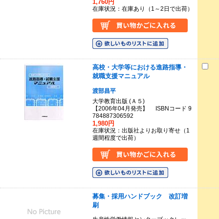
1,760円
在庫状況：在庫あり（1～2日で出荷）
高校・大学等における進路指導・
就職支援マニュアル
渡部昌平
大学教育出版 (Ａ５)
【2006年04月発売】 ISBNコード 9
784887306592
1,980円
在庫状況：出版社よりお取り寄せ（1
週間程度で出荷）
募集・採用ハンドブック 改訂増
刷