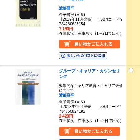
渡部昌平
金子書房 (Ａ５)
【2019年11月発売】 ISBNコード 9
784760836154
3,190円
在庫状況：在庫あり（1～2日で出荷）
グループ・キャリア・カウンセリ
ング
効果的なキャリア教育・キャリア研修
に向けて
渡部昌平
金子書房 (Ａ５)
【2018年09月発売】 ISBNコード 9
784760824182
2,420円
在庫状況：在庫あり（1～2日で出荷）