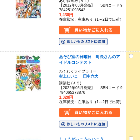
あかね書房 (Ａ４)
【2012年03月発売】 ISBNコード 9
784251098542
1,430円
在庫状況：在庫あり（1～2日で出荷）
あそび室の日曜日 町長さんのア
イドルコンテスト
わくわくライブラリー
村上しいこ
田中六大
講談社 (Ａ５)
【2022年05月発売】 ISBNコード 9
784065273876
1,320円
在庫状況：在庫あり（1～2日で出荷）
しょうがっこうへいこう