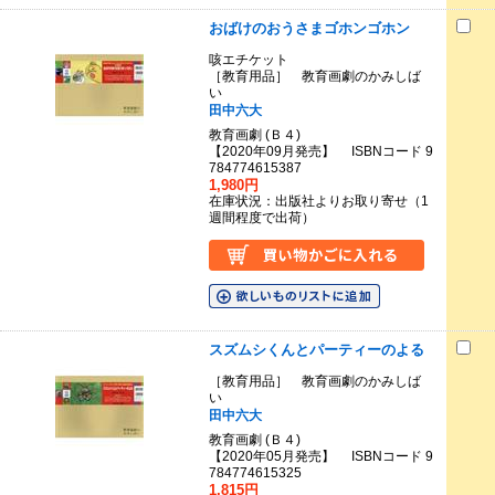
おばけのおうさまゴホンゴホン
咳エチケット
［教育用品］ 教育画劇のかみしば
い
田中六大
教育画劇 (Ｂ４)
【2020年09月発売】 ISBNコード 9
784774615387
1,980円
在庫状況：出版社よりお取り寄せ（1
週間程度で出荷）
スズムシくんとパーティーのよる
［教育用品］ 教育画劇のかみしば
い
田中六大
教育画劇 (Ｂ４)
【2020年05月発売】 ISBNコード 9
784774615325
1,815円