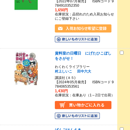
【2022年07月発売】 ISBNコード 9
784910352350
1,650円
在庫状況：品切れのため入荷お知らせ
にご登録下さい
資料室の日曜日 にげたひこぼし
をさがせ！
わくわくライブラリー
村上しいこ
田中六大
講談社 (Ａ５)
【2024年05月発売】 ISBNコード 9
784065353561
1,430円
在庫状況：在庫あり（1～2日で出荷）
ばんごはんえき