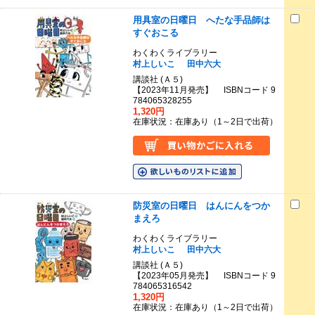
用具室の日曜日 へたな手品師は
すぐおこる
わくわくライブラリー
村上しいこ
田中六大
講談社 (Ａ５)
【2023年11月発売】 ISBNコード 9
784065328255
1,320円
在庫状況：在庫あり（1～2日で出荷）
防災室の日曜日 はんにんをつか
まえろ
わくわくライブラリー
村上しいこ
田中六大
講談社 (Ａ５)
【2023年05月発売】 ISBNコード 9
784065316542
1,320円
在庫状況：在庫あり（1～2日で出荷）