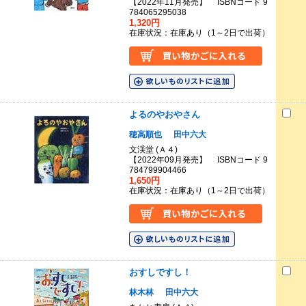
【2022年11月発売】 ISBNコード 9
784065295038
1,320円
在庫状況：在庫あり（1～2日で出荷）
よるのやおやさん
穂高順也
田中六大
文渓堂 (Ａ４)
【2022年09月発売】 ISBNコード 9
784799904466
1,650円
在庫状況：在庫あり（1～2日で出荷）
おすしですし！
林木林
田中六大