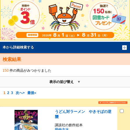
本から詳細検索する
検索結果
150
件の商品がみつかりました
表示の並び替え
1
2
3
次へ>
最後»
うどん対ラーメン やきそばの逆
襲
講談社の創作絵本
田中六大