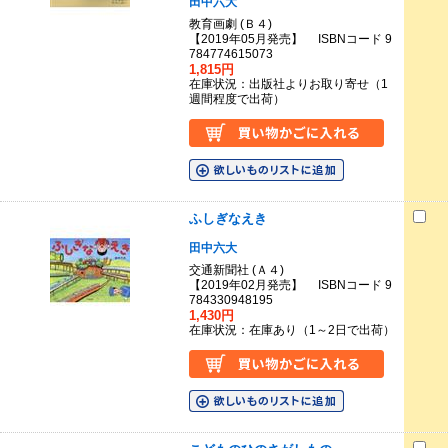
田中六大
教育画劇 (Ｂ４)
【2019年05月発売】 ISBNコード 9
784774615073
1,815円
在庫状況：出版社よりお取り寄せ（1
週間程度で出荷）
ふしぎなえき
田中六大
交通新聞社 (Ａ４)
【2019年02月発売】 ISBNコード 9
784330948195
1,430円
在庫状況：在庫あり（1～2日で出荷）