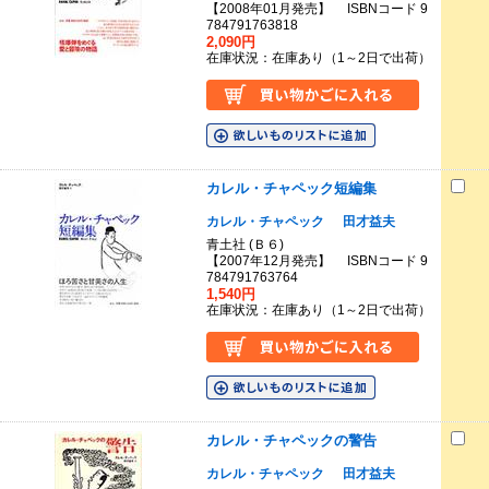
【2008年01月発売】 ISBNコード 9
784791763818
2,090円
在庫状況：在庫あり（1～2日で出荷）
カレル・チャペック短編集
カレル・チャペック
田才益夫
青土社 (Ｂ６)
【2007年12月発売】 ISBNコード 9
784791763764
1,540円
在庫状況：在庫あり（1～2日で出荷）
カレル・チャペックの警告
カレル・チャペック
田才益夫