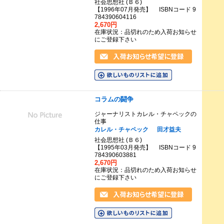
社会思想社 (Ｂ６)
【1996年07月発売】 ISBNコード 9
784390604116
2,670円
在庫状況：品切れのため入荷お知らせ
にご登録下さい
コラムの闘争
ジャーナリストカレル・チャペックの
仕事
カレル・チャペック
田才益夫
社会思想社 (Ｂ６)
【1995年03月発売】 ISBNコード 9
784390603881
2,670円
在庫状況：品切れのため入荷お知らせ
にご登録下さい