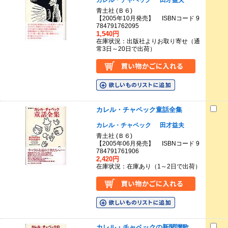
青土社 (Ｂ６)
【2005年10月発売】 ISBNコード 9
784791762095
1,540円
在庫状況：出版社よりお取り寄せ（通
常3日～20日で出荷）
カレル・チャペック童話全集
カレル・チャペック
田才益夫
青土社 (Ｂ６)
【2005年06月発売】 ISBNコード 9
784791761906
2,420円
在庫状況：在庫あり（1～2日で出荷）
カレル・チャペックの新聞讃歌