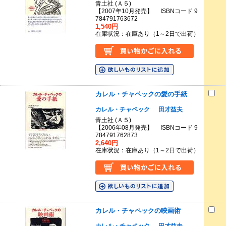
青土社 (Ａ５)
【2007年10月発売】 ISBNコード 9
784791763672
1,540円
在庫状況：在庫あり（1～2日で出荷）
カレル・チャペックの愛の手紙
カレル・チャペック
田才益夫
青土社 (Ａ５)
【2006年08月発売】 ISBNコード 9
784791762873
2,640円
在庫状況：在庫あり（1～2日で出荷）
カレル・チャペックの映画術
カレル・チャペック
田才益夫