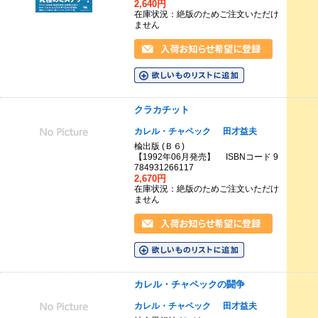
2,640円
在庫状況：絶版のためご注文いただけ
ません
クラカチット
カレル・チャペック
田才益夫
楡出版 (Ｂ６)
【1992年06月発売】 ISBNコード 9
784931266117
2,670円
在庫状況：絶版のためご注文いただけ
ません
カレル・チャペックの闘争
カレル・チャペック
田才益夫