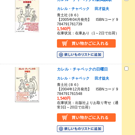
カレル・チャペック
田才益夫
青土社 (Ｂ６)
【2005年04月発売】 ISBNコード 9
784791761739
1,540円
在庫状況：在庫あり（1～2日で出荷）
カレル・チャペックの日曜日
カレル・チャペック
田才益夫
青土社 (Ｂ６)
【2004年12月発売】 ISBNコード 9
784791761548
1,540円
在庫状況：出版社よりお取り寄せ（通
常3日～20日で出荷）