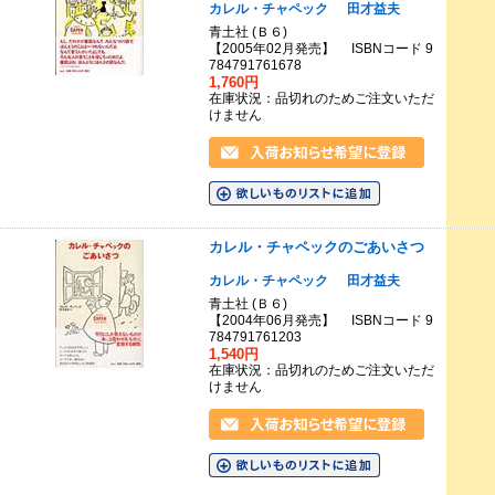
カレル・チャペック
田才益夫
青土社 (Ｂ６)
【2005年02月発売】 ISBNコード 9
784791761678
1,760円
在庫状況：品切れのためご注文いただ
けません
カレル・チャペックのごあいさつ
カレル・チャペック
田才益夫
青土社 (Ｂ６)
【2004年06月発売】 ISBNコード 9
784791761203
1,540円
在庫状況：品切れのためご注文いただ
けません