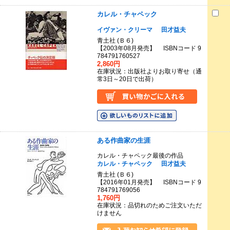
カレル・チャペック
イヴァン・クリーマ
田才益夫
青土社 (Ｂ６)
【2003年08月発売】 ISBNコード 9
784791760527
2,860円
在庫状況：出版社よりお取り寄せ（通
常3日～20日で出荷）
ある作曲家の生涯
カレル・チャペック最後の作品
カレル・チャペック
田才益夫
青土社 (Ｂ６)
【2016年01月発売】 ISBNコード 9
784791769056
1,760円
在庫状況：品切れのためご注文いただ
けません