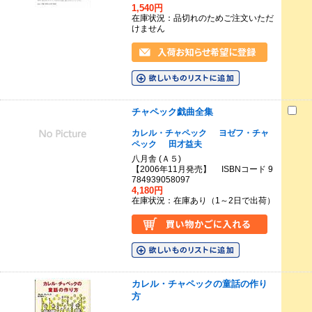
1,540円
在庫状況：品切れのためご注文いただ
けません
チャペック戯曲全集
カレル・チャペック
ヨゼフ・チャ
ペック
田才益夫
八月舎 (Ａ５)
【2006年11月発売】 ISBNコード 9
784939058097
4,180円
在庫状況：在庫あり（1～2日で出荷）
カレル・チャペックの童話の作り
方