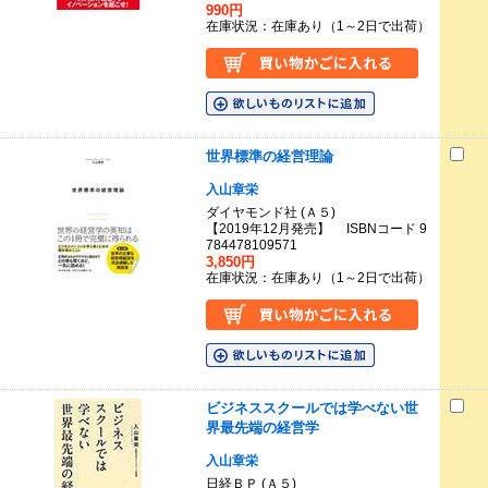
990円
在庫状況：在庫あり（1～2日で出荷）
世界標準の経営理論
入山章栄
ダイヤモンド社 (Ａ５)
【2019年12月発売】 ISBNコード 9
784478109571
3,850円
在庫状況：在庫あり（1～2日で出荷）
ビジネススクールでは学べない世
界最先端の経営学
入山章栄
日経ＢＰ (Ａ５)