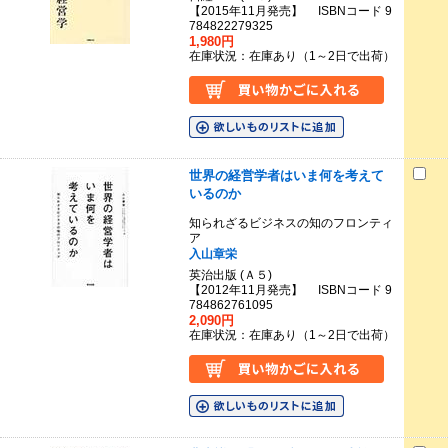
【2015年11月発売】 ISBNコード 9
784822279325
1,980円
在庫状況：在庫あり（1～2日で出荷）
世界の経営学者はいま何を考えて
いるのか
知られざるビジネスの知のフロンティ
ア
入山章栄
英治出版 (Ａ５)
【2012年11月発売】 ISBNコード 9
784862761095
2,090円
在庫状況：在庫あり（1～2日で出荷）