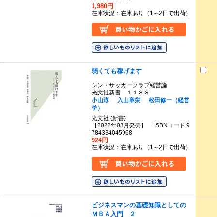
1,980円
在庫状況：在庫あり（1～2日で出荷）
弱くても稼げます
シン・サッカークラブ経営論
光文社新書 １１８８
小山淳
入山章栄
松田修一（経営
学）
光文社 (新書)
【2022年03月発売】 ISBNコード 9
784334045968
924円
在庫状況：在庫あり（1～2日で出荷）
ビジネスマンの基礎知識としての
ＭＢＡ入門 ２