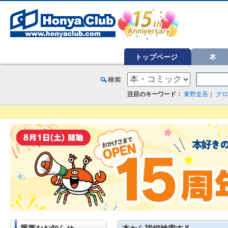
オンライン書店【ホンヤクラブ】はお好きな本屋での受け取りで送料無料！新刊予約・通販も。本（書籍）、雑誌、漫
トップページ
本
注目のキーワード：
東野圭吾
｜
グロ