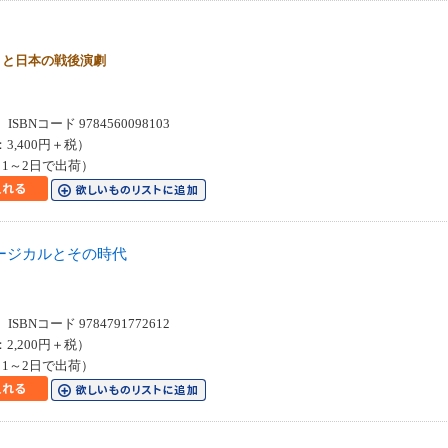
」と日本の戦後演劇
SBNコード 9784560098103
：3,400円＋税）
1～2日で出荷）
ージカルとその時代
SBNコード 9784791772612
：2,200円＋税）
1～2日で出荷）