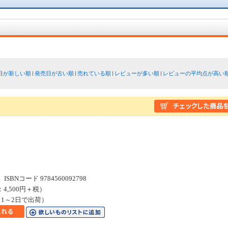
日が新しい順
発売日が古い順
売れている順
レビューが多い順
レビューの平均点が高い
SBNコード 9784560092798
：4,500円＋税）
1～2日で出荷）