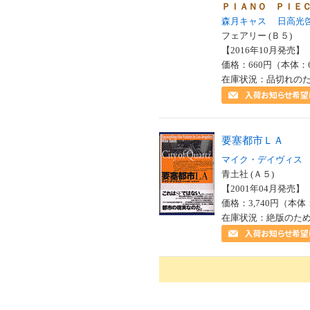
ＰＩＡＮＯ ＰＩＥ
森月キャス
日高光
フェアリー (Ｂ５)
【2016年10月発売】 I
価格：660円（本体：
在庫状況：品切れの
要塞都市ＬＡ
マイク・デイヴィス
青土社 (Ａ５)
【2001年04月発売】 I
価格：3,740円（本体
在庫状況：絶版のた