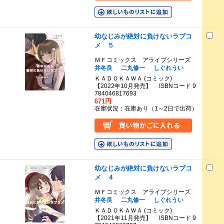
幼なじみが絶対に負けないラブコ
メ ５
ＭＦコミックス アライブシリーズ
井冬良
二丸修一
しぐれうい
ＫＡＤＯＫＡＷＡ (コミック)
【2022年10月発売】 ISBNコード 9
784046817693
671円
在庫状況：在庫あり（1～2日で出荷）
幼なじみが絶対に負けないラブコ
メ ４
ＭＦコミックス アライブシリーズ
井冬良
二丸修一
しぐれうい
ＫＡＤＯＫＡＷＡ (コミック)
【2021年11月発売】 ISBNコード 9