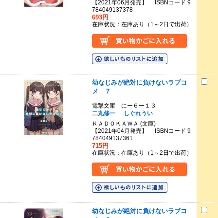
【2021年06月発売】 ISBNコード 9
784049137378
693円
在庫状況：在庫あり（1～2日で出荷）
幼なじみが絶対に負けないラブコ
メ ７
電撃文庫 にー６ー１３
二丸修一
しぐれうい
ＫＡＤＯＫＡＷＡ (文庫)
【2021年04月発売】 ISBNコード 9
784049137361
715円
在庫状況：在庫あり（1～2日で出荷）
幼なじみが絶対に負けないラブコ