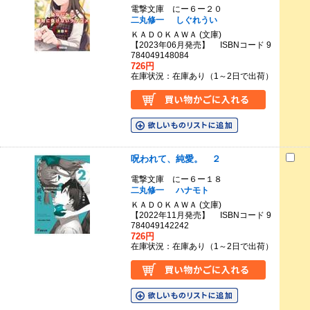
電撃文庫 にー６ー２０
二丸修一
しぐれうい
ＫＡＤＯＫＡＷＡ (文庫)
【2023年06月発売】 ISBNコード 9
784049148084
726円
在庫状況：在庫あり（1～2日で出荷）
呪われて、純愛。 ２
電撃文庫 にー６ー１８
二丸修一
ハナモト
ＫＡＤＯＫＡＷＡ (文庫)
【2022年11月発売】 ISBNコード 9
784049142242
726円
在庫状況：在庫あり（1～2日で出荷）