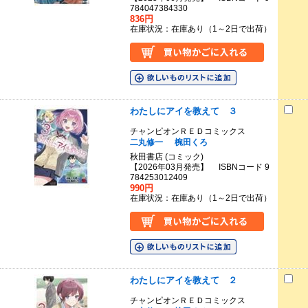
784047384330
836円
在庫状況：在庫あり（1～2日で出荷）
わたしにアイを教えて ３
チャンピオンＲＥＤコミックス
二丸修一
椀田くろ
秋田書店 (コミック)
【2026年03月発売】 ISBNコード 9
784253012409
990円
在庫状況：在庫あり（1～2日で出荷）
わたしにアイを教えて ２
チャンピオンＲＥＤコミックス