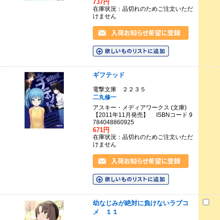
737円
在庫状況：品切れのためご注文いただ
けません
ギフテッド
電撃文庫 ２２３５
二丸修一
アスキー・メディアワークス (文庫)
【2011年11月発売】 ISBNコード 9
784048860925
671円
在庫状況：品切れのためご注文いただ
けません
幼なじみが絶対に負けないラブコ
メ １１