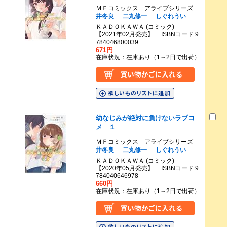
ＭＦコミックス アライブシリーズ
井冬良
二丸修一
しぐれうい
ＫＡＤＯＫＡＷＡ (コミック)
【2021年02月発売】 ISBNコード 9
784046800039
671円
在庫状況：在庫あり（1～2日で出荷）
幼なじみが絶対に負けないラブコ
メ １
ＭＦコミックス アライブシリーズ
井冬良
二丸修一
しぐれうい
ＫＡＤＯＫＡＷＡ (コミック)
【2020年05月発売】 ISBNコード 9
784040646978
660円
在庫状況：在庫あり（1～2日で出荷）