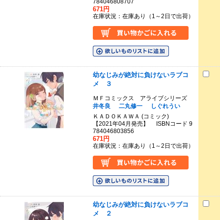
784046808707
671円
在庫状況：在庫あり（1～2日で出荷）
幼なじみが絶対に負けないラブコ
メ ３
ＭＦコミックス アライブシリーズ
井冬良
二丸修一
しぐれうい
ＫＡＤＯＫＡＷＡ (コミック)
【2021年04月発売】 ISBNコード 9
784046803856
671円
在庫状況：在庫あり（1～2日で出荷）
幼なじみが絶対に負けないラブコ
メ ２