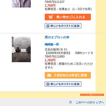
784579111107
1,760円
在庫状況：在庫あり（1～2日で出荷）
男のエプロンの本
嶋崎隆一郎
文化出版局 (Ｂ５)
【2008年04月発売】 ISBNコード 9
784579111893
1,760円
在庫状況：絶版のためご注文いただけ
ません
このページのトップへ