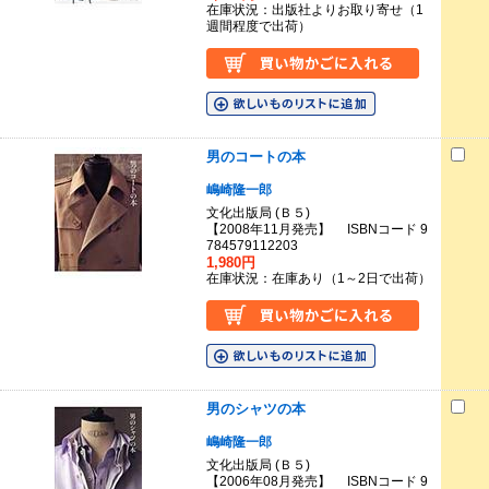
在庫状況：出版社よりお取り寄せ（1
週間程度で出荷）
男のコートの本
嶋崎隆一郎
文化出版局 (Ｂ５)
【2008年11月発売】 ISBNコード 9
784579112203
1,980円
在庫状況：在庫あり（1～2日で出荷）
男のシャツの本
嶋崎隆一郎
文化出版局 (Ｂ５)
【2006年08月発売】 ISBNコード 9