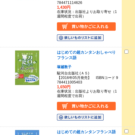
784471114626
1,430円
在庫状況：出版社よりお取り寄せ（1
週間程度で出荷）
はじめての超カンタンおしゃべり
フランス語
塚越敦子
駿河台出版社 (Ａ５)
【2016年05月発売】 ISBNコード 9
784411005403
1,650円
在庫状況：出版社よりお取り寄せ（1
週間程度で出荷）
はじめての超カンタンフランス語