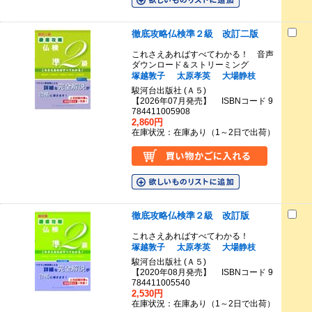
徹底攻略仏検準２級 改訂二版
これさえあればすべてわかる！ 音声
ダウンロード＆ストリーミング
塚越敦子
太原孝英
大場静枝
駿河台出版社 (Ａ５)
【2026年07月発売】 ISBNコード 9
784411005908
2,860円
在庫状況：在庫あり（1～2日で出荷）
徹底攻略仏検準２級 改訂版
これさえあればすべてわかる！
塚越敦子
太原孝英
大場静枝
駿河台出版社 (Ａ５)
【2020年08月発売】 ISBNコード 9
784411005540
2,530円
在庫状況：在庫あり（1～2日で出荷）