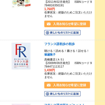
【2011年02月発売】 ISBNコード 9
784816350191
1,760円
在庫状況：絶版のためご注文いただけ
ません
フランス語初歩の初歩
聴ける！読める！書ける！話せる！
塚越敦子
高橋書店 (Ａ５)
【2009年09月発売】 ISBNコード 9
784471113117
1,430円
在庫状況：絶版のためご注文いただけ
ません