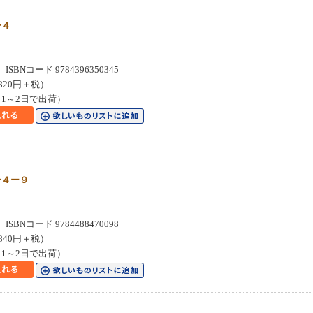
ー４
SBNコード 9784396350345
820円＋税）
1～2日で出荷）
ー４ー９
SBNコード 9784488470098
840円＋税）
1～2日で出荷）