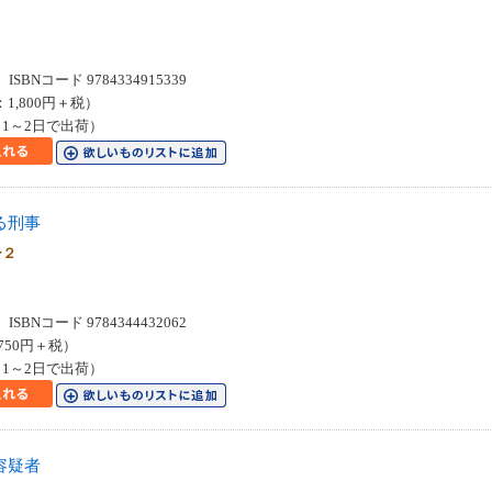
SBNコード 9784334915339
：1,800円＋税）
1～2日で出荷）
る刑事
ー２
SBNコード 9784344432062
750円＋税）
1～2日で出荷）
容疑者