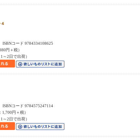
ー４
SBNコード 9784334108625
880円＋税）
1～2日で出荷）
SBNコード 9784575247114
：1,700円＋税）
1～2日で出荷）