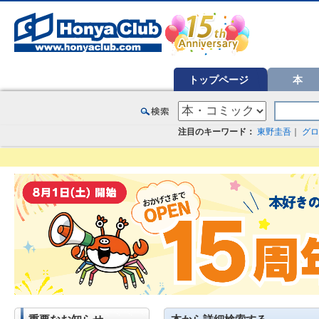
オンライン書店【ホンヤクラブ】はお好きな本屋での受け取りで送料無料！新刊予約・通販も。本（書籍）、雑誌、漫
トップページ
本
注目のキーワード：
東野圭吾
｜
グロ