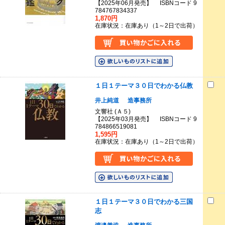
【2025年06月発売】 ISBNコード 9
784767834337
1,870円
在庫状況：在庫あり（1～2日で出荷）
１日１テーマ３０日でわかる仏教
井上純道
造事務所
文響社 (Ａ５)
【2025年03月発売】 ISBNコード 9
784866519081
1,595円
在庫状況：在庫あり（1～2日で出荷）
１日１テーマ３０日でわかる三国
志