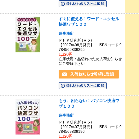
すぐに使える！ワード・エクセル
快適ワザ１００
造事務所
ＰＨＰ研究所 (Ａ５)
【2017年08月発売】 ISBNコード 9
784569839295
1,320円
在庫状況：品切れのため入荷お知らせ
にご登録下さい
もう、困らない！パソコン快適ワ
ザ１００
造事務所
ＰＨＰ研究所 (Ａ５)
【2017年07月発売】 ISBNコード 9
784569839196
1,320円