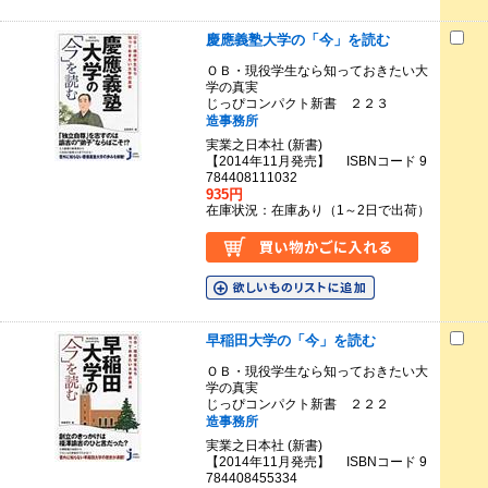
慶應義塾大学の「今」を読む
ＯＢ・現役学生なら知っておきたい大
学の真実
じっぴコンパクト新書 ２２３
造事務所
実業之日本社 (新書)
【2014年11月発売】 ISBNコード 9
784408111032
935円
在庫状況：在庫あり（1～2日で出荷）
早稲田大学の「今」を読む
ＯＢ・現役学生なら知っておきたい大
学の真実
じっぴコンパクト新書 ２２２
造事務所
実業之日本社 (新書)
【2014年11月発売】 ISBNコード 9
784408455334