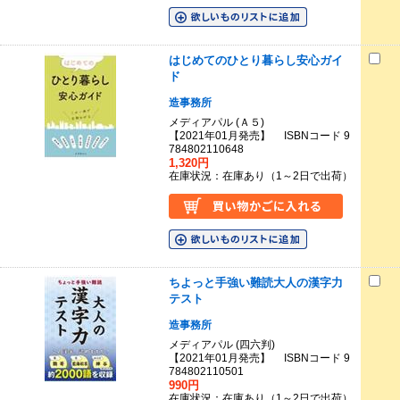
はじめてのひとり暮らし安心ガイ
ド
造事務所
メディアパル (Ａ５)
【2021年01月発売】 ISBNコード 9
784802110648
1,320円
在庫状況：在庫あり（1～2日で出荷）
ちよっと手強い難読大人の漢字力
テスト
造事務所
メディアパル (四六判)
【2021年01月発売】 ISBNコード 9
784802110501
990円
在庫状況：在庫あり（1～2日で出荷）