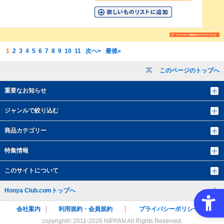
1
2
3
4
5
6
7
8
9
10
11
次へ>
最後»
このページのトップへ
重要なお知らせ
ジャンルで絞り込む
商品カテゴリー
特集情報
このサイトについて
Honya Club.comトップへ
会社案内
利用規約・会員規約
プライバシーポリシー
copyright© 2011-
2026 NIPPAN All Rights Reserved.