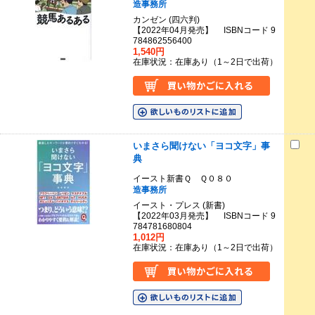
造事務所
カンゼン (四六判)
【2022年04月発売】 ISBNコード 9
784862556400
1,540円
在庫状況：在庫あり（1～2日で出荷）
いまさら聞けない「ヨコ文字」事
典
イースト新書Ｑ Ｑ０８０
造事務所
イースト・プレス (新書)
【2022年03月発売】 ISBNコード 9
784781680804
1,012円
在庫状況：在庫あり（1～2日で出荷）