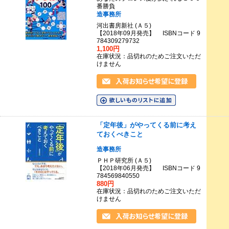
番勝負
造事務所
河出書房新社 (Ａ５)
【2018年09月発売】 ISBNコード 9
784309279732
1,100円
在庫状況：品切れのためご注文いただ
けません
「定年後」がやってくる前に考え
ておくべきこと
造事務所
ＰＨＰ研究所 (Ａ５)
【2018年06月発売】 ISBNコード 9
784569840550
880円
在庫状況：品切れのためご注文いただ
けません