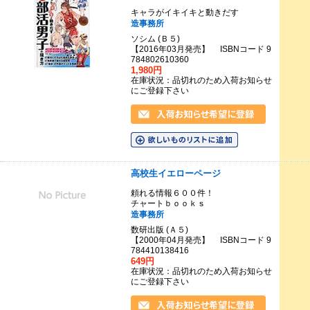
キャラがイキイキと動きだす
造事務所
ソシム (Ｂ５)
【2016年03月発売】 ISBNコード 9
784802610360
1,980円
在庫状況：品切れのため入荷お知らせ
にご登録下さい
高校生イエローページ
頼れる情報６００件！
チャートｂｏｏｋｓ
造事務所
数研出版 (Ａ５)
【2000年04月発売】 ISBNコード 9
784410138416
649円
在庫状況：品切れのため入荷お知らせ
にご登録下さい