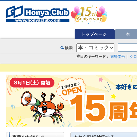
オンライン書店【ホンヤクラブ】はお好きな本屋での受け取りで送料無料！新刊予約・通販も。本（書籍）、雑誌、漫
トップページ
本
注目のキーワード：
東野圭吾
｜
グロ