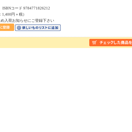
SBNコード 9784771826212
：1,400円＋税）
ため入荷お知らせにご登録下さい