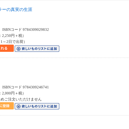
ラーの真実の生涯
SBNコード 9784309029832
：2,250円＋税）
1～2日で出荷）
SBNコード 9784309246741
：2,000円＋税）
ためご注文いただけません