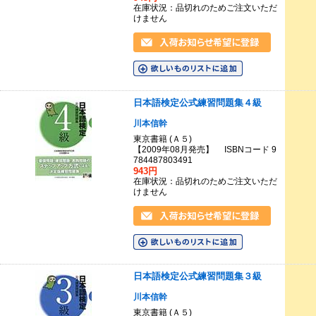
在庫状況：品切れのためご注文いただ
けません
日本語検定公式練習問題集４級
川本信幹
東京書籍 (Ａ５)
【2009年08月発売】 ISBNコード 9
784487803491
943円
在庫状況：品切れのためご注文いただ
けません
日本語検定公式練習問題集３級
川本信幹
東京書籍 (Ａ５)