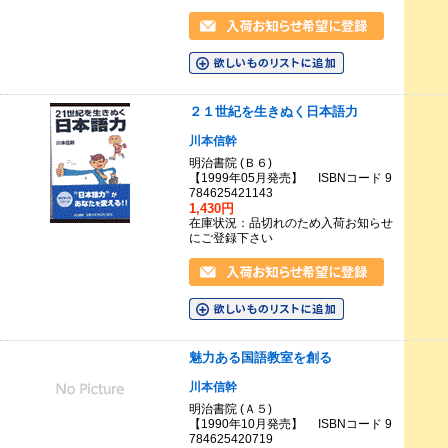
２１世紀を生きぬく日本語力
川本信幹
明治書院 (Ｂ６)
【1999年05月発売】 ISBNコード 9
784625421143
1,430円
在庫状況：品切れのため入荷お知らせ
にご登録下さい
魅力ある国語教室を創る
川本信幹
明治書院 (Ａ５)
【1990年10月発売】 ISBNコード 9
784625420719