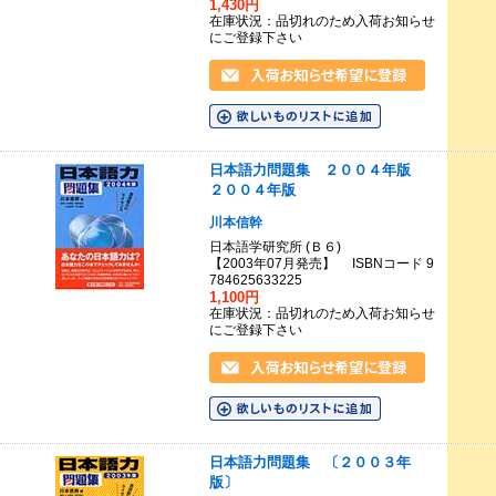
1,430円
在庫状況：品切れのため入荷お知らせ
にご登録下さい
日本語力問題集 ２００４年版
２００４年版
川本信幹
日本語学研究所 (Ｂ６)
【2003年07月発売】 ISBNコード 9
784625633225
1,100円
在庫状況：品切れのため入荷お知らせ
にご登録下さい
日本語力問題集 〔２００３年
版〕