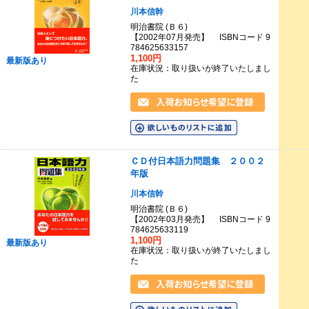
川本信幹
明治書院 (Ｂ６)
【2002年07月発売】 ISBNコード 9
784625633157
1,100円
最新版あり
在庫状況：取り扱いが終了いたしまし
た
ＣＤ付日本語力問題集 ２００２
年版
川本信幹
明治書院 (Ｂ６)
【2002年03月発売】 ISBNコード 9
784625633119
1,100円
最新版あり
在庫状況：取り扱いが終了いたしまし
た