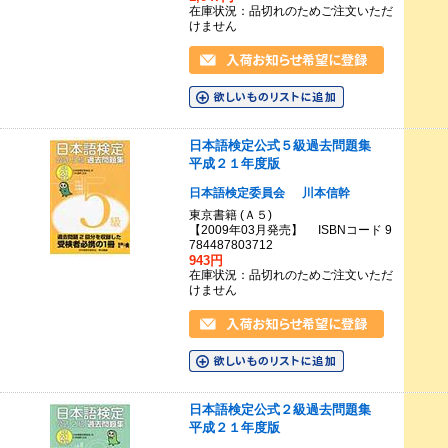
在庫状況：品切れのためご注文いただ
けません
日本語検定公式５級過去問題集
平成２１年度版
日本語検定委員会
川本信幹
東京書籍 (Ａ５)
【2009年03月発売】 ISBNコード 9
784487803712
943円
在庫状況：品切れのためご注文いただ
けません
日本語検定公式２級過去問題集
平成２１年度版