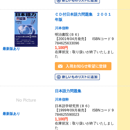
ＣＤ付日本語力問題集 ２００１
年版
川本信幹
明治書院 (Ｂ６)
【2001年04月発売】 ISBNコード 9
784625633096
1,100円
最新版あり
在庫状況：取り扱いが終了いたしまし
た
日本語力問題集
川本信幹
日本語学研究所 (Ｂ６)
【1999年09月発売】 ISBNコード 9
最新版あり
784625590023
1,100円
在庫状況：取り扱いが終了いたしまし
た