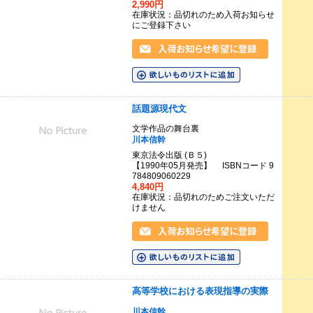
2,990円
在庫状況：品切れのため入荷お知らせ
にご登録下さい
話題源現代文
文学作品の舞台裏
川本信幹
東京法令出版 (Ｂ５)
【1990年05月発売】 ISBNコード 9
784809060229
4,840円
在庫状況：品切れのためご注文いただ
けません
高等学校における表現指導の実際
川本信幹