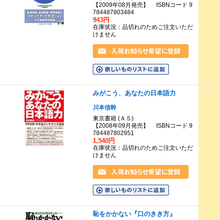
【2009年08月発売】 ISBNコード 9
784487803484
943円
在庫状況：品切れのためご注文いただ
けません
みがこう、あなたの日本語力
川本信幹
東京書籍 (Ａ５)
【2008年09月発売】 ISBNコード 9
784487802951
1,540円
在庫状況：品切れのためご注文いただ
けません
恥をかかない『口のきき方』