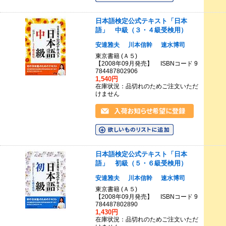
日本語検定公式テキスト「日本
語」 中級（３・４級受検用）
安達雅夫
川本信幹
速水博司
東京書籍 (Ａ５)
【2008年09月発売】 ISBNコード 9
784487802906
1,540円
在庫状況：品切れのためご注文いただ
けません
日本語検定公式テキスト「日本
語」 初級（５・６級受検用）
安達雅夫
川本信幹
速水博司
東京書籍 (Ａ５)
【2008年09月発売】 ISBNコード 9
784487802890
1,430円
在庫状況：品切れのためご注文いただ