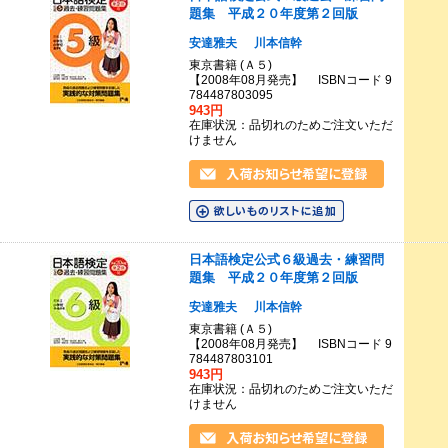
題集 平成２０年度第２回版
安達雅夫
川本信幹
東京書籍 (Ａ５)
【2008年08月発売】 ISBNコード 9
784487803095
943円
在庫状況：品切れのためご注文いただ
けません
日本語検定公式６級過去・練習問
題集 平成２０年度第２回版
安達雅夫
川本信幹
東京書籍 (Ａ５)
【2008年08月発売】 ISBNコード 9
784487803101
943円
在庫状況：品切れのためご注文いただ
けません