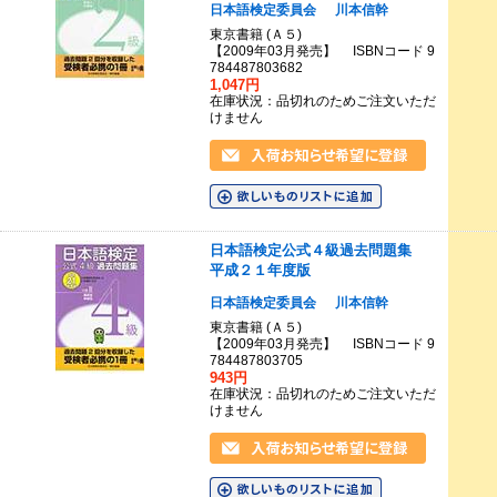
日本語検定委員会
川本信幹
東京書籍 (Ａ５)
【2009年03月発売】 ISBNコード 9
784487803682
1,047円
在庫状況：品切れのためご注文いただ
けません
日本語検定公式４級過去問題集
平成２１年度版
日本語検定委員会
川本信幹
東京書籍 (Ａ５)
【2009年03月発売】 ISBNコード 9
784487803705
943円
在庫状況：品切れのためご注文いただ
けません