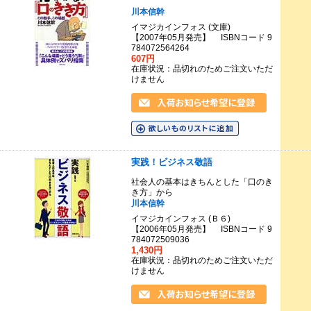
川本信幹
イマジカインフォス (文庫)
【2007年05月発売】 ISBNコード 9
784072564264
607円
在庫状況：品切れのためご注文いただ
けません
実践！ビジネス敬語
社会人の基本はきちんとした「口のき
き方」から
川本信幹
イマジカインフォス (Ｂ６)
【2006年05月発売】 ISBNコード 9
784072509036
1,430円
在庫状況：品切れのためご注文いただ
けません