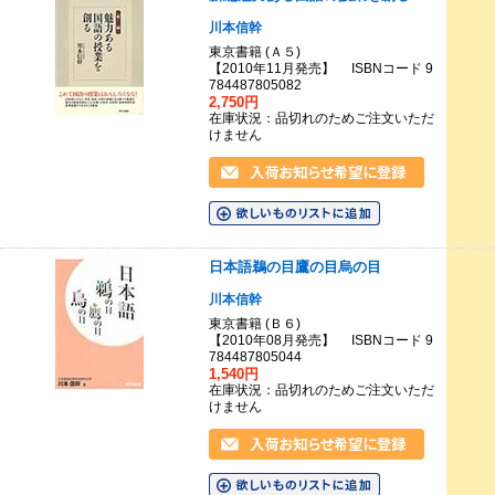
川本信幹
東京書籍 (Ａ５)
【2010年11月発売】 ISBNコード 9
784487805082
2,750円
在庫状況：品切れのためご注文いただ
けません
日本語鵜の目鷹の目烏の目
川本信幹
東京書籍 (Ｂ６)
【2010年08月発売】 ISBNコード 9
784487805044
1,540円
在庫状況：品切れのためご注文いただ
けません