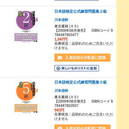
日本語検定公式練習問題集２級
川本信幹
東京書籍 (Ａ５)
【2009年08月発売】 ISBNコード 9
784487803477
1,047円
在庫状況：品切れのためご注文いただ
けません
日本語検定公式練習問題集５級
川本信幹
東京書籍 (Ａ５)
【2009年08月発売】 ISBNコード 9
784487803507
943円
在庫状況：品切れのためご注文いただ
けません