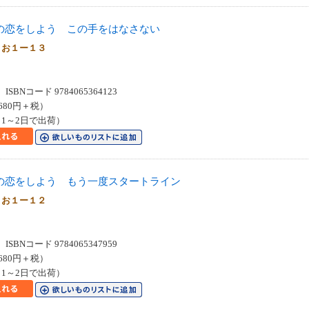
の恋をしよう この手をはなさない
Ｅお１ー１３
SBNコード 9784065364123
680円＋税）
1～2日で出荷）
の恋をしよう もう一度スタートライン
Ｅお１ー１２
SBNコード 9784065347959
680円＋税）
1～2日で出荷）