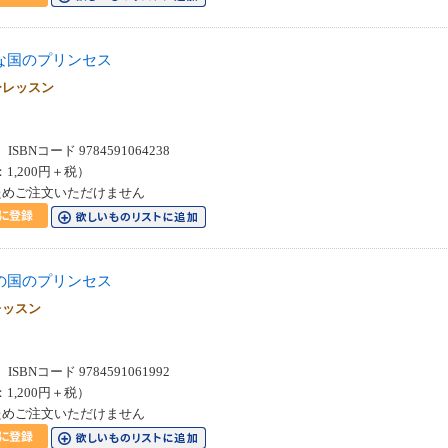
な国のプリンセス
ーレッスン
SBNコード 9784591064238
：1,200円＋税）
ためご注文いただけません
の国のプリンセス
レッスン
SBNコード 9784591061992
：1,200円＋税）
ためご注文いただけません