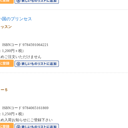
い国のプリンセス
レッスン
SBNコード 9784591064221
：1,200円＋税）
ためご注文いただけません
７ー５
SBNコード 9784065161869
：1,250円＋税）
ため入荷お知らせにご登録下さい