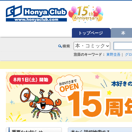
オンライン書店【ホンヤクラブ】はお好きな本屋での受け取りで送料無料！新刊予約・通販も。本（書籍）、雑誌、漫
トップページ
本
注目のキーワード：
東野圭吾
｜
グロ