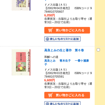
ドメス出版 (Ａ５)
【2002年04月発売】 ISBNコード 9
784810705607
6,050円
在庫状況：出版社よりお取り寄せ（通
常3日～20日で出荷）
高良とみの生と著作 第６巻
和解への道
高良とみ
青木生子
一番ケ瀬康
子
ドメス出版 (Ａ５)
【2002年03月発売】 ISBNコード 9
784810705591
6,600円
在庫状況：出版社よりお取り寄せ（通
常3日～20日で出荷）