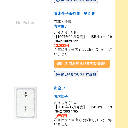
青木生子著作集 第５巻
万葉の抒情
青木生子
おうふう (Ａ５)
【1997年11月発売】 ISBNコード 9
784273029722
13,200円
在庫状況：当店ではお取り扱いがござ
いません
出会い
青木生子
おうふう (Ｂ６)
【2016年06月発売】 ISBNコード 9
784273037765
1,650円
在庫状況：当店ではお取り扱いがござ
いません