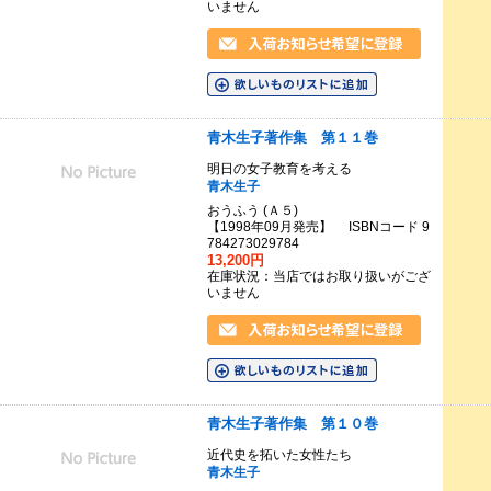
いません
青木生子著作集 第１１巻
明日の女子教育を考える
青木生子
おうふう (Ａ５)
【1998年09月発売】 ISBNコード 9
784273029784
13,200円
在庫状況：当店ではお取り扱いがござ
いません
青木生子著作集 第１０巻
近代史を拓いた女性たち
青木生子