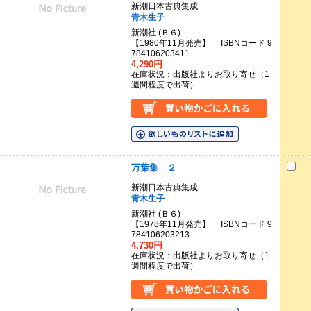
新潮日本古典集成
青木生子
新潮社 (Ｂ６)
【1980年11月発売】 ISBNコード 9
784106203411
4,290円
在庫状況：出版社よりお取り寄せ（1
週間程度で出荷）
万葉集 ２
新潮日本古典集成
青木生子
新潮社 (Ｂ６)
【1978年11月発売】 ISBNコード 9
784106203213
4,730円
在庫状況：出版社よりお取り寄せ（1
週間程度で出荷）