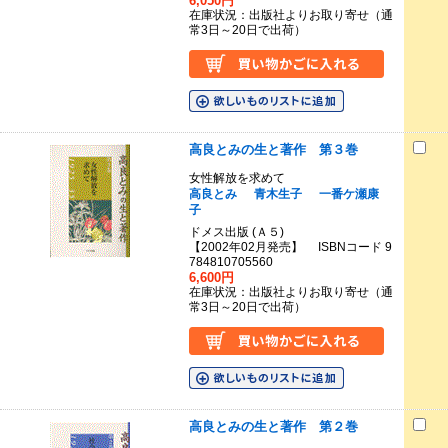
6,050円
在庫状況：出版社よりお取り寄せ（通
常3日～20日で出荷）
高良とみの生と著作 第３巻
女性解放を求めて
高良とみ
青木生子
一番ケ瀬康
子
ドメス出版 (Ａ５)
【2002年02月発売】 ISBNコード 9
784810705560
6,600円
在庫状況：出版社よりお取り寄せ（通
常3日～20日で出荷）
高良とみの生と著作 第２巻