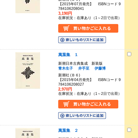
【2015年07月発売】 ISBNコード 9
784106208041
3,190円
在庫状況：在庫あり（1～2日で出荷）
萬葉集 １
新潮日本古典集成 新装版
青木生子
井手至
伊藤博
新潮社 (Ｂ６)
【2015年04月発売】 ISBNコード 9
784106208027
2,970円
在庫状況：在庫あり（1～2日で出荷）
萬葉集 ２