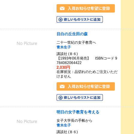
目白の丘生田の森
二十一世紀の女子教育へ
青木生子
講談社 (Ｂ６)
【1993年06月発売】 ISBNコード 9
784062064422
2,030円
在庫状況：品切れのためご注文いただ
けません
明日の女子教育を考える
女子大学長の手帳から
青木生子
講談社 (Ｂ６)