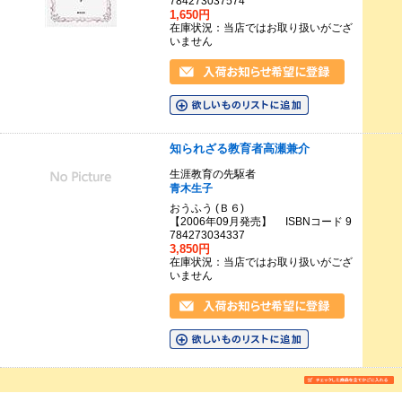
784273037574
1,650円
在庫状況：当店ではお取り扱いがござ
いません
知られざる教育者高瀬兼介
生涯教育の先駆者
青木生子
おうふう (Ｂ６)
【2006年09月発売】 ISBNコード 9
784273034337
3,850円
在庫状況：当店ではお取り扱いがござ
いません