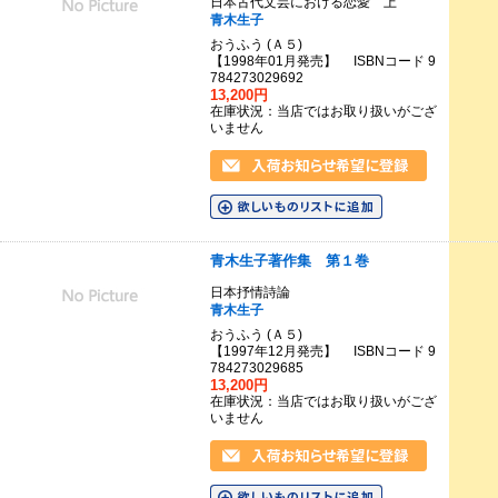
日本古代文芸における恋愛 上
青木生子
おうふう (Ａ５)
【1998年01月発売】 ISBNコード 9
784273029692
13,200円
在庫状況：当店ではお取り扱いがござ
いません
青木生子著作集 第１巻
日本抒情詩論
青木生子
おうふう (Ａ５)
【1997年12月発売】 ISBNコード 9
784273029685
13,200円
在庫状況：当店ではお取り扱いがござ
いません