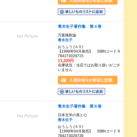
青木生子著作集 第４巻
万葉挽歌論
青木生子
おうふう (Ａ５)
【1998年04月発売】 ISBNコード 9
784273029715
13,200円
在庫状況：当店ではお取り扱いがござ
いません
青木生子著作集 第６巻
日本文学の美と心
青木生子
おうふう (Ａ５)
【1998年04月発売】 ISBNコード 9
784273029739