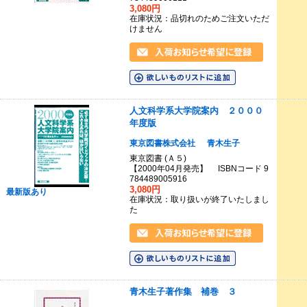
3,080円
在庫状況：品切れのためご注文いただ
けません
人文科学系大学院案内 ２０００
年度版
東京図書株式会社
青木生子
東京図書 (Ａ５)
【2000年04月発売】 ISBNコード 9
784489005916
3,080円
最新版あり
在庫状況：取り扱いが終了いたしまし
た
青木生子著作集 補巻 ３