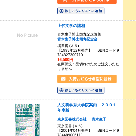
上代文学の諸相
青木生子博士頌寿記念論集
青木生子博士頌寿記念会
塙書房 (Ａ５)
【1993年12月発売】 ISBNコード 9
784827300710
16,500円
在庫状況：品切れのためご注文いただ
けません
人文科学系大学院案内 ２００１
年度版
東京図書株式会社
青木生子
東京図書 (Ａ５)
【2001年04月発売】 ISBNコード 9
784489006111