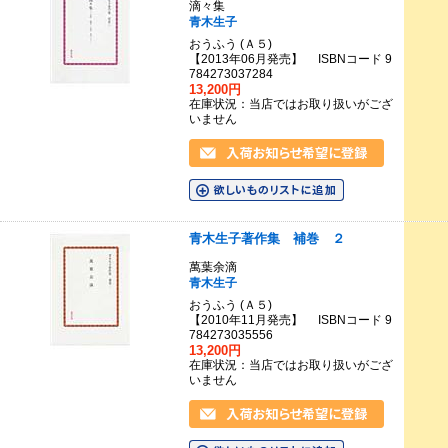
滴々集
青木生子
おうふう (Ａ５)
【2013年06月発売】 ISBNコード 9
784273037284
13,200円
在庫状況：当店ではお取り扱いがござ
いません
青木生子著作集 補巻 ２
萬葉余滴
青木生子
おうふう (Ａ５)
【2010年11月発売】 ISBNコード 9
784273035556
13,200円
在庫状況：当店ではお取り扱いがござ
いません