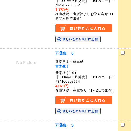
【1991年05月発売】 ISBNコード 9
784787906052
1,760円
在庫状況：出版社よりお取り寄せ（1
週間程度で出荷）
万葉集 ５
新潮日本古典集成
青木生子
新潮社 (Ｂ６)
【1984年09月発売】 ISBNコード 9
784106203664
4,070円
在庫状況：在庫あり（1～2日で出荷）
万葉集 ３