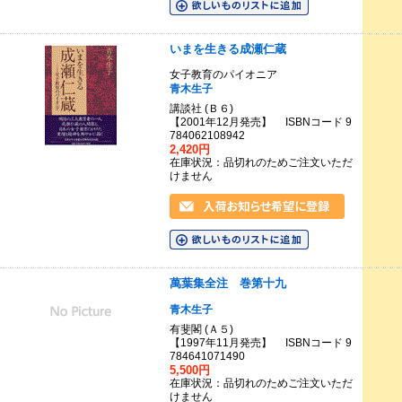
いまを生きる成瀬仁蔵
女子教育のパイオニア
青木生子
講談社 (Ｂ６)
【2001年12月発売】 ISBNコード 9
784062108942
2,420円
在庫状況：品切れのためご注文いただ
けません
萬葉集全注 巻第十九
青木生子
有斐閣 (Ａ５)
【1997年11月発売】 ISBNコード 9
784641071490
5,500円
在庫状況：品切れのためご注文いただ
けません